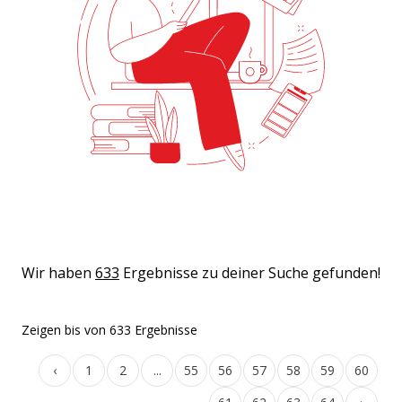
Wir haben
633
Ergebnisse zu deiner Suche gefunden!
Zeigen
bis
von
633
Ergebnisse
‹
1
2
...
55
56
57
58
59
60