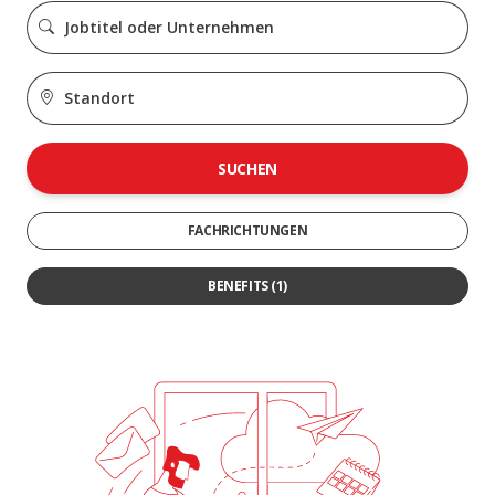
SUCHEN
FACHRICHTUNGEN
BENEFITS
(1)