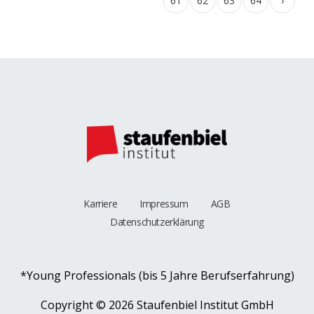
61
62
63
64
›
Karriere
Impressum
AGB
Datenschutzerklärung
*Young Professionals (bis 5 Jahre Berufserfahrung)
Copyright ©
2026 Staufenbiel Institut GmbH