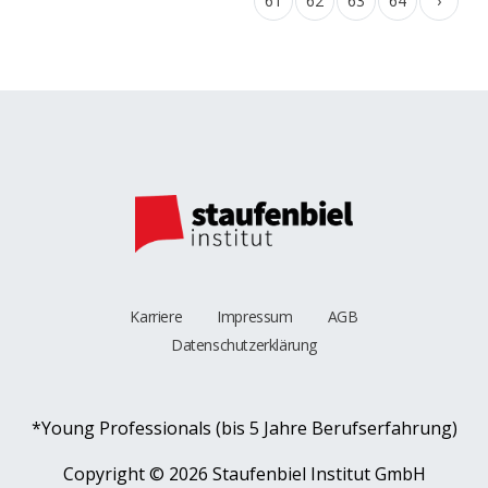
61
62
63
64
›
Karriere
Impressum
AGB
Datenschutzerklärung
*Young Professionals (bis 5 Jahre Berufserfahrung)
Copyright ©
2026 Staufenbiel Institut GmbH