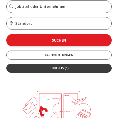
SUCHEN
FACHRICHTUNGEN
BENEFITS
(1)