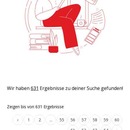
Wir haben
631
Ergebnisse zu deiner Suche gefunden!
Zeigen
bis
von
631
Ergebnisse
‹
1
2
...
55
56
57
58
59
60