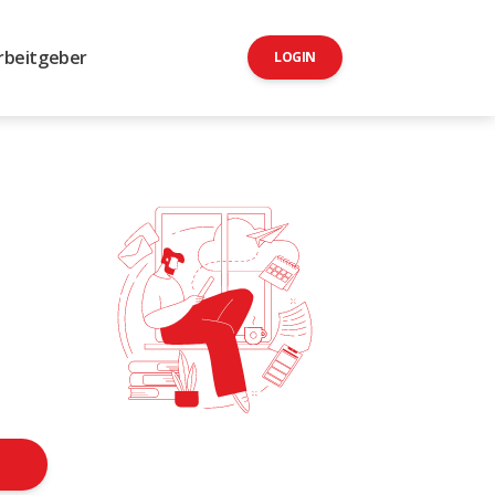
rbeitgeber
LOGIN