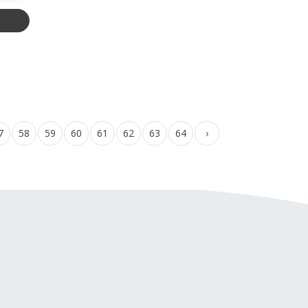
7
58
59
60
61
62
63
64
›