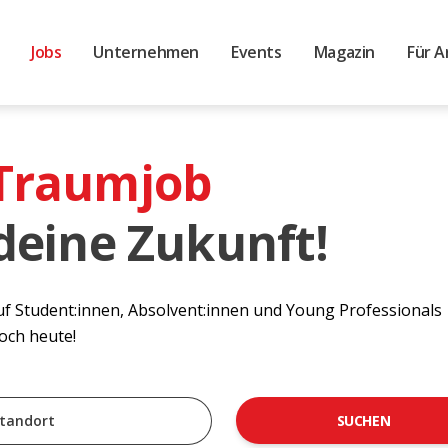
Jobs
Unternehmen
Events
Magazin
Für A
 Traumjob
 deine Zukunft!
auf Student:innen, Absolvent:innen und Young Professionals
noch heute!
SUCHEN