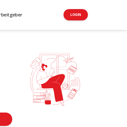
rbeitgeber
LOGIN