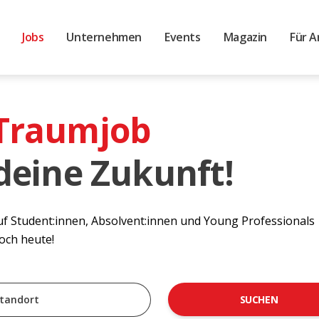
Jobs
Unternehmen
Events
Magazin
Für A
 Traumjob
 deine Zukunft!
auf Student:innen, Absolvent:innen und Young Professionals
noch heute!
SUCHEN