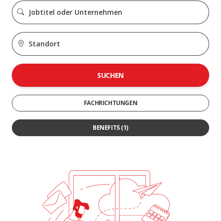
SUCHEN
FACHRICHTUNGEN
BENEFITS
(1)