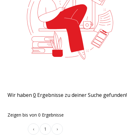
Wir haben
0
Ergebnisse zu deiner Suche gefunden!
Zeigen
bis
von
0
Ergebnisse
‹
1
›