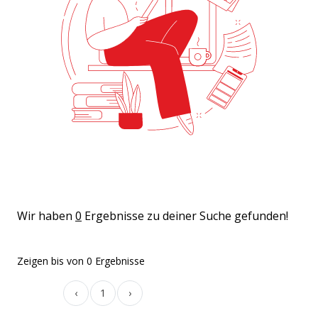
Wir haben
0
Ergebnisse zu deiner Suche gefunden!
Zeigen
bis
von
0
Ergebnisse
‹
1
›