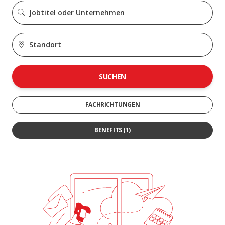
SUCHEN
FACHRICHTUNGEN
BENEFITS
(1)