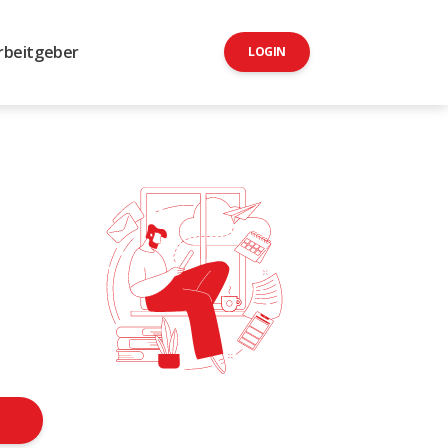
rbeitgeber
LOGIN