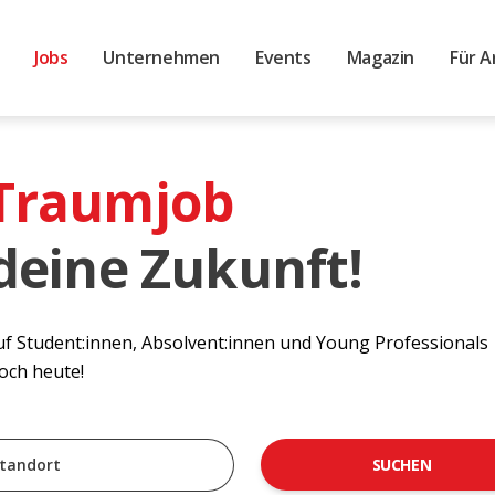
Jobs
Unternehmen
Events
Magazin
Für A
 Traumjob
 deine Zukunft!
auf Student:innen, Absolvent:innen und Young Professionals
noch heute!
SUCHEN