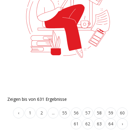
Zeigen
bis
von
631
Ergebnisse
‹
1
2
...
55
56
57
58
59
60
61
62
63
64
›