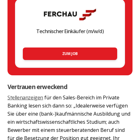
Technischer Einkäufer (m/w/d)
ZUM JOB
Vertrauen erweckend
Stellenanzeigen
für den Sales-Bereich im Private
Previous
Nex
Banking lesen sich dann so: „Idealerweise verfügen
Sie über eine (bank-)kaufmännische Ausbildung und
ein wirtschaftswissenschaftliches Studium; auch
Bewerber mit einem steuerberatenden Beruf sind
für die Besetzung der Position gut geeignet. Ihr