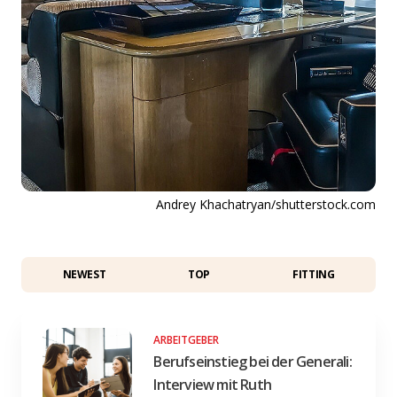
Andrey Khachatryan/shutterstock.com
NEWEST
TOP
FITTING
ARBEITGEBER
Berufseinstieg bei der Generali:
Interview mit Ruth