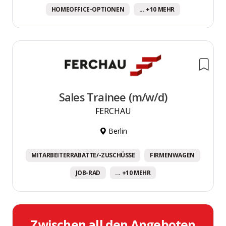
HOMEOFFICE-OPTIONEN
... +10 MEHR
Sales Trainee (m/w/d)
FERCHAU
Berlin
MITARBEITERRABATTE/-ZUSCHÜSSE
FIRMENWAGEN
JOB-RAD
... +10 MEHR
Zwischen all den Angeboten