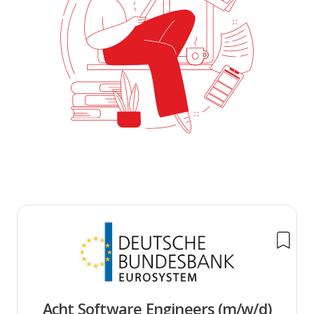
Acht Software Engineers (m/w/d)