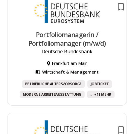
Portfoliomanagerin /
Portfoliomanager (m/w/d)
Deutsche Bundesbank
Frankfurt am Main
Wirtschaft & Management
BETRIEBLICHE ALTERSVORSORGE
JOBTICKET
MODERNE ARBEITSAUSSTATTUNG
... +11 MEHR