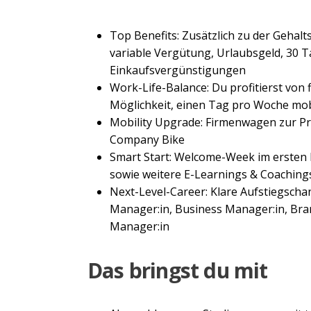
Top Benefits: Zusätzlich zu der Gehal
variable Vergütung, Urlaubsgeld, 30 
Einkaufsvergünstigungen
Work-Life-Balance: Du profitierst von f
Möglichkeit, einen Tag pro Woche mob
Mobility Upgrade: Firmenwagen zur Pri
Company Bike
Smart Start: Welcome-Week im ersten
sowie weitere E-Learnings & Coachin
Next-Level-Career: Klare Aufstiegsch
Manager:in, Business Manager:in, Bra
Manager:in
Das bringst du mit