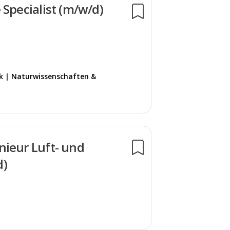
 Specialist (m/w/d)
k | Naturwissenschaften &
nieur Luft- und
d)