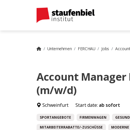
Unternehmen
FERCHAU
Jobs
Account
Account Manager 
(m/w/d)
Schweinfurt
Start date:
ab sofort
SPORTANGEBOTE
FIRMENWAGEN
GESUND
MITARBEITERRABATTE/-ZUSCHÜSSE
MODERNE 