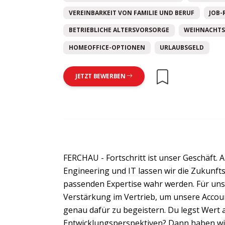
VEREINBARKEIT VON FAMILIE UND BERUF
JOB-
BETRIEBLICHE ALTERSVORSORGE
WEIHNACHTS
HOMEOFFICE-OPTIONEN
URLAUBSGELD
JETZT BEWERBEN
FERCHAU - Fortschritt ist unser Geschäft. Al
Engineering und IT lassen wir die Zukunft
passenden Expertise wahr werden. Für uns
Verstärkung im Vertrieb, um unsere Accou
genau dafür zu begeistern. Du legst Wert
Entwicklungsperspektiven? Dann haben wi