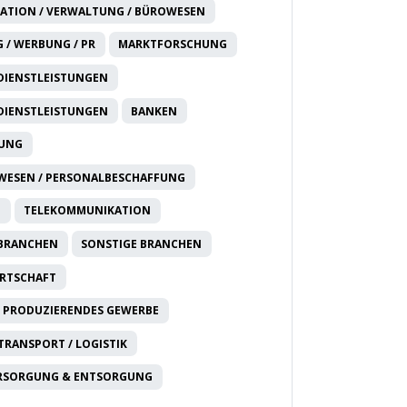
ATION / VERWALTUNG / BÜROWESEN
 / WERBUNG / PR
MARKTFORSCHUNG
DIENSTLEISTUNGEN
DIENSTLEISTUNGEN
BANKEN
RUNG
WESEN / PERSONALBESCHAFFUNG
T
TELEKOMMUNIKATION
 BRANCHEN
SONSTIGE BRANCHEN
IRTSCHAFT
 PRODUZIERENDES GEWERBE
 TRANSPORT / LOGISTIK
RSORGUNG & ENTSORGUNG