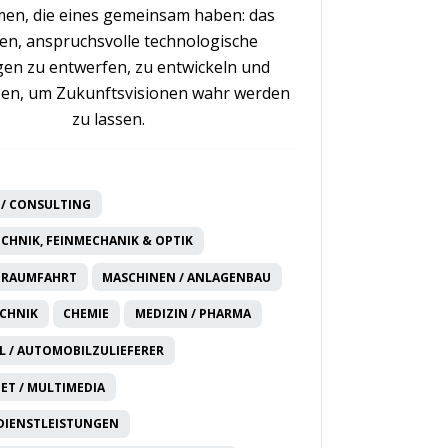
en, die eines gemeinsam haben: das
n, anspruchsvolle technologische
en zu entwerfen, zu entwickeln und
en, um Zukunftsvisionen wahr werden
zu lassen.
/ CONSULTING
CHNIK, FEINMECHANIK & OPTIK
 RAUMFAHRT
MASCHINEN / ANLAGENBAU
CHNIK
CHEMIE
MEDIZIN / PHARMA
 / AUTOMOBILZULIEFERER
NET / MULTIMEDIA
DIENSTLEISTUNGEN