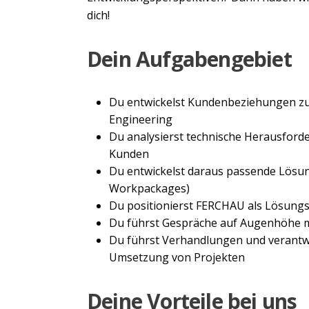
dich!
Dein Aufgabengebiet
Du entwickelst Kundenbeziehungen zu
Engineering
Du analysierst technische Herausford
Kunden
Du entwickelst daraus passende Lösung
Workpackages)
Du positionierst FERCHAU als Lösung
Du führst Gespräche auf Augenhöhe m
Du führst Verhandlungen und verantwo
Umsetzung von Projekten
Deine Vorteile bei uns