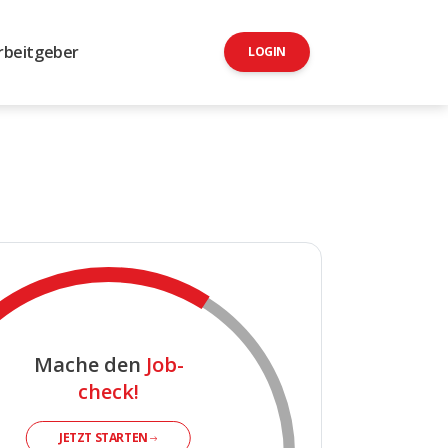
rbeitgeber
LOGIN
Mache den
Job-
check!
JETZT STARTEN