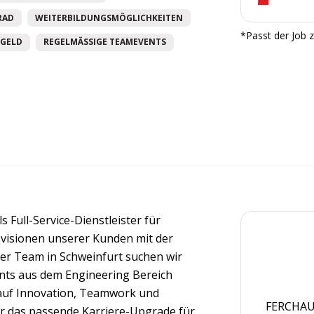
RAD
WEITERBILDUNGSMÖGLICHKEITEN
*Passt der Job z
GELD
REGELMÄSSIGE TEAMEVENTS
s Full-Service-Dienstleister für
svisionen unserer Kunden mit der
er Team in Schweinfurt suchen wir
nts aus dem Engineering Bereich
 auf Innovation, Teamwork und
FERCHAU 
r das passende Karriere-Upgrade für