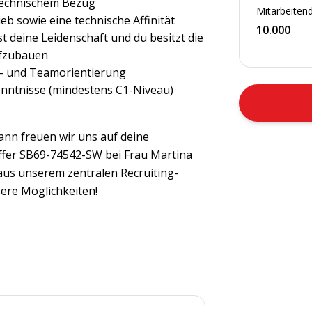
technischem Bezug
Mitarbeitend
b sowie eine technische Affinität
10.000
ist deine Leidenschaft und du besitzt die
ufzubauen
el- und Teamorientierung
nntnisse (mindestens C1-Niveau)
ann freuen wir uns auf deine
ffer SB69-74542-SW bei Frau Martina
s unserem zentralen Recruiting-
ere Möglichkeiten!