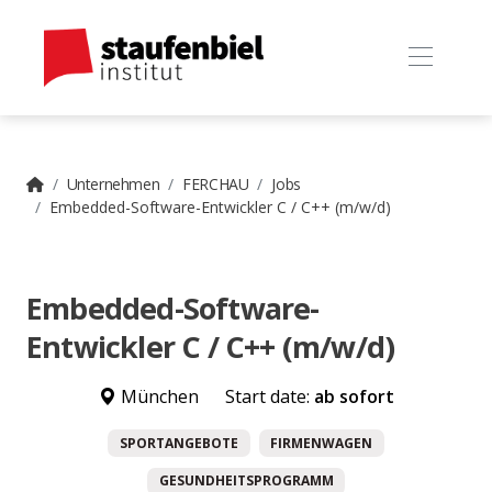
Unternehmen
FERCHAU
Jobs
Embedded-Software-Entwickler C / C++ (m/w/d)
Embedded-Software-
Entwickler C / C++ (m/w/d)
München
Start date:
ab sofort
SPORTANGEBOTE
FIRMENWAGEN
GESUNDHEITSPROGRAMM