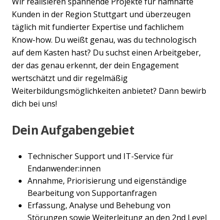
Wir realisieren spannende Projekte für namhafte
Kunden in der Region Stuttgart und überzeugen
täglich mit fundierter Expertise und fachlichem
Know-how. Du weißt genau, was du technologisch
auf dem Kasten hast? Du suchst einen Arbeitgeber,
der das genau erkennt, der dein Engagement
wertschätzt und dir regelmäßig
Weiterbildungsmöglichkeiten anbietet? Dann bewirb
dich bei uns!
Dein Aufgabengebiet
Technischer Support und IT-Service für
Endanwender:innen
Annahme, Priorisierung und eigenständige
Bearbeitung von Supportanfragen
Erfassung, Analyse und Behebung von
Störungen sowie Weiterleitung an den 2nd Level