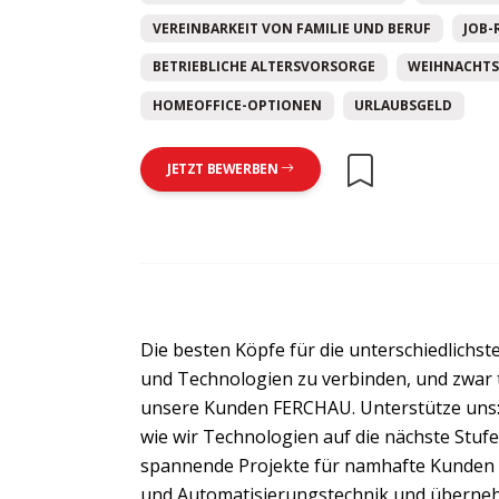
VEREINBARKEIT VON FAMILIE UND BERUF
JOB-
BETRIEBLICHE ALTERSVORSORGE
WEIHNACHTS
HOMEOFFICE-OPTIONEN
URLAUBSGELD
JETZT BEWERBEN
Die besten Köpfe für die unterschiedlich
und Technologien zu verbinden, und zwar t
unsere Kunden FERCHAU. Unterstütze uns: al
wie wir Technologien auf die nächste Stufe
spannende Projekte für namhafte Kunden 
und Automatisierungstechnik und überne