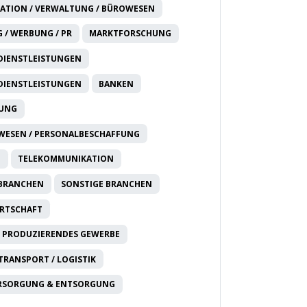
ATION / VERWALTUNG / BÜROWESEN
 / WERBUNG / PR
MARKTFORSCHUNG
DIENSTLEISTUNGEN
DIENSTLEISTUNGEN
BANKEN
RUNG
WESEN / PERSONALBESCHAFFUNG
T
TELEKOMMUNIKATION
 BRANCHEN
SONSTIGE BRANCHEN
IRTSCHAFT
 PRODUZIERENDES GEWERBE
 TRANSPORT / LOGISTIK
RSORGUNG & ENTSORGUNG