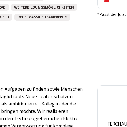
RAD
WEITERBILDUNGSMÖGLICHKEITEN
*Passt der Job z
GELD
REGELMÄSSIGE TEAMEVENTS
sten Aufgaben zu finden sowie Menschen
äglich aufs Neue - dafür schätzen
s ambitionierte:r Kolleg:in, der:die
 bringen möchte. Wir realisieren
in den Technologiebereichen Elektro-
FERCHAU 
hmen Verantwortung für komplexe