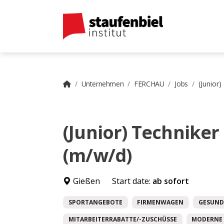
Unternehmen
FERCHAU
Jobs
(Junior
(Junior) Techniker
(m/w/d)
Gießen
Start date:
ab sofort
SPORTANGEBOTE
FIRMENWAGEN
GESUND
MITARBEITERRABATTE/-ZUSCHÜSSE
MODERNE 