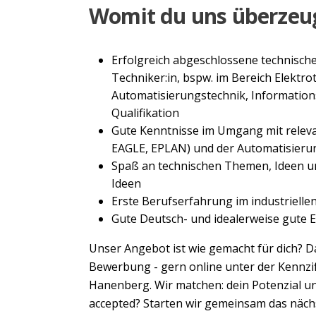
Womit du uns überzeu
Erfolgreich abgeschlossene technisch
Techniker:in, bspw. im Bereich Elektro
Automatisierungstechnik, Information
Qualifikation
Gute Kenntnisse im Umgang mit releva
EAGLE, EPLAN) und der Automatisierun
Spaß an technischen Themen, Ideen u
Ideen
Erste Berufserfahrung im industriell
Gute Deutsch- und idealerweise gute 
Unser Angebot ist wie gemacht für dich? D
Bewerbung - gern online unter der Kennzif
Hanenberg. Wir matchen: dein Potenzial u
accepted? Starten wir gemeinsam das nächs