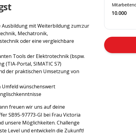
gst
Mitarbeitend
10.000
e Ausbildung mit Weiterbildung zum:zur
technik, Mechatronik,
stechnik oder eine vergleichbare
nten Tools der Elektrotechnik (bspw.
g (TIA-Portal, SIMATIC S7)
nd der praktischen Umsetzung von
en Umfeld wünschenswert
Englischkenntnisse
ann freuen wir uns auf deine
fer SB95-97773-GI bei Frau Victoria
nd unsere Möglichkeiten. Challenge
te Level und entwickeln die Zukunft!