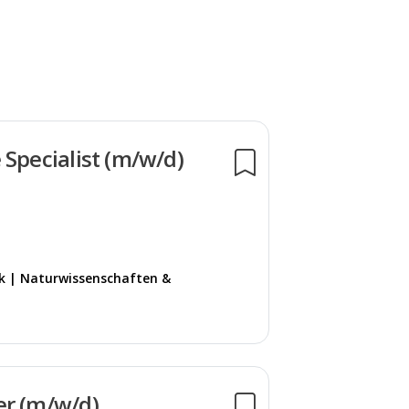
 Specialist (m/w/d)
k | Naturwissenschaften &
er (m/w/d)