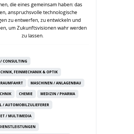
en, die eines gemeinsam haben: das
n, anspruchsvolle technologische
en zu entwerfen, zu entwickeln und
en, um Zukunftsvisionen wahr werden
zu lassen.
/ CONSULTING
CHNIK, FEINMECHANIK & OPTIK
 RAUMFAHRT
MASCHINEN / ANLAGENBAU
CHNIK
CHEMIE
MEDIZIN / PHARMA
 / AUTOMOBILZULIEFERER
NET / MULTIMEDIA
DIENSTLEISTUNGEN