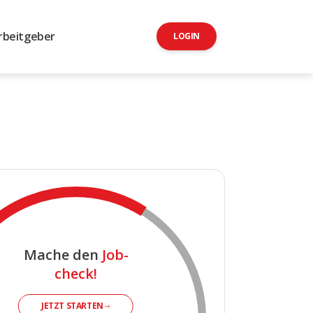
rbeitgeber
LOGIN
Mache den
Job-
check!
JETZT STARTEN