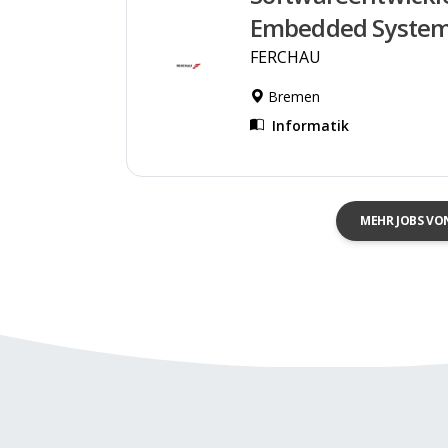
Embedded Syste
FERCHAU
Bremen
Informatik
MEHR JOBS VO