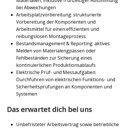
Materialien, inklusive frühzeitiger Abstimmung
bei Abweichungen
Arbeitsplatzvorbereitung: strukturierte
Vorbereitung der Komponenten und
Arbeitsmittel für einen effizienten und
reibungslosen Montageprozess
Bestandsmanagement & Reporting: aktives
Melden von Materialengpässen oder
Fehlbeständen zur Sicherung eines
kontinuierlichen Produktionsablaufs
Elektrische Prüf- und Messaufgaben:
Durchführen von elektrischen Funktions- und
Sicherheitsprüfungen an Komponenten und
Systemen
Das erwartet dich bei uns
Unbefristeter Arbeitsvertrag sowie betriebliche