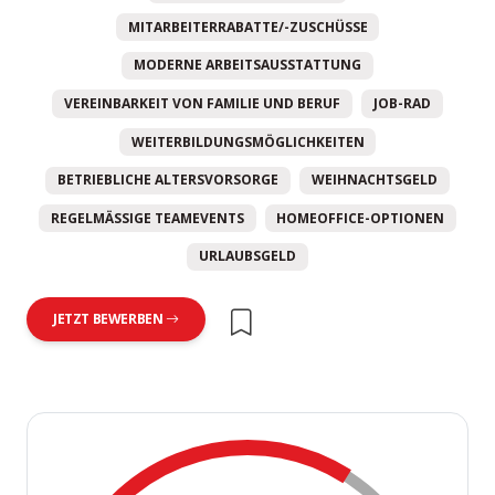
MITARBEITERRABATTE/-ZUSCHÜSSE
MODERNE ARBEITSAUSSTATTUNG
VEREINBARKEIT VON FAMILIE UND BERUF
JOB-RAD
WEITERBILDUNGSMÖGLICHKEITEN
BETRIEBLICHE ALTERSVORSORGE
WEIHNACHTSGELD
REGELMÄSSIGE TEAMEVENTS
HOMEOFFICE-OPTIONEN
URLAUBSGELD
JETZT BEWERBEN