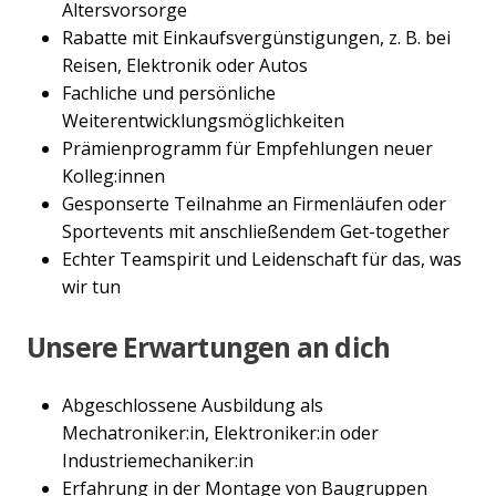
Altersvorsorge
Rabatte mit Einkaufsvergünstigungen, z. B. bei
Reisen, Elektronik oder Autos
Fachliche und persönliche
Weiterentwicklungsmöglichkeiten
Prämienprogramm für Empfehlungen neuer
Kolleg:innen
Gesponserte Teilnahme an Firmenläufen oder
Sportevents mit anschließendem Get-together
Echter Teamspirit und Leidenschaft für das, was
wir tun
Unsere Erwartungen an dich
Abgeschlossene Ausbildung als
Mechatroniker:in, Elektroniker:in oder
Industriemechaniker:in
Erfahrung in der Montage von Baugruppen