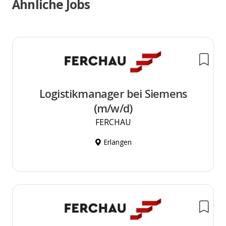
Ähnliche Jobs
Logistikmanager bei Siemens
(m/w/d)
FERCHAU
Erlangen