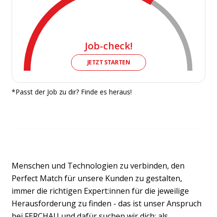
Job-check!
JETZT STARTEN
*Passt der Job zu dir? Finde es heraus!
Menschen und Technologien zu verbinden, den
Perfect Match für unsere Kunden zu gestalten,
immer die richtigen Expert:innen für die jeweilige
Herausforderung zu finden - das ist unser Anspruch
bei FERCHAU und dafür suchen wir dich: als