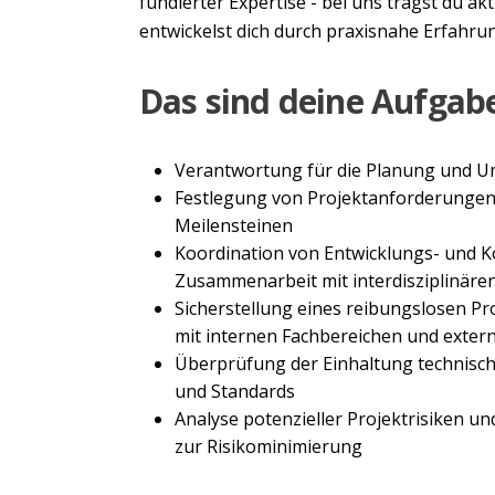
fundierter Expertise - bei uns trägst du a
entwickelst dich durch praxisnahe Erfahrun
Das sind deine Aufgab
Verantwortung für die Planung und U
Festlegung von Projektanforderungen,
Meilensteinen
Koordination von Entwicklungs- und K
Zusammenarbeit mit interdisziplinär
Sicherstellung eines reibungslosen P
mit internen Fachbereichen und exter
Überprüfung der Einhaltung technisc
und Standards
Analyse potenzieller Projektrisiken 
zur Risikominimierung