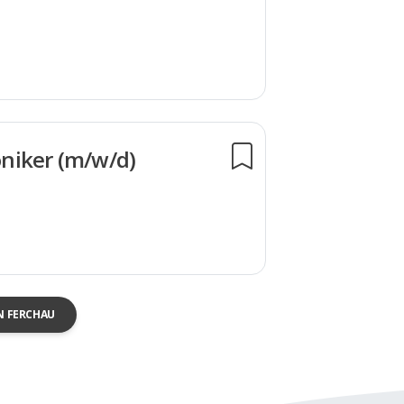
roniker (m/w/d)
N FERCHAU