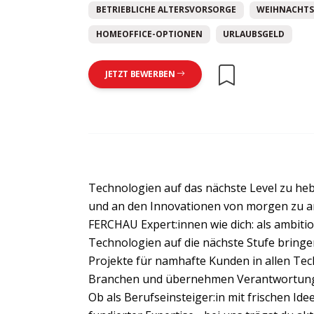
BETRIEBLICHE ALTERSVORSORGE
WEIHNACHTS
HOMEOFFICE-OPTIONEN
URLAUBSGELD
JETZT BEWERBEN
Technologien auf das nächste Level zu heb
und an den Innovationen von morgen zu ar
FERCHAU Expert:innen wie dich: als ambition
Technologien auf die nächste Stufe bring
Projekte für namhafte Kunden in allen Tec
Branchen und übernehmen Verantwortung 
Ob als Berufseinsteiger:in mit frischen Ide