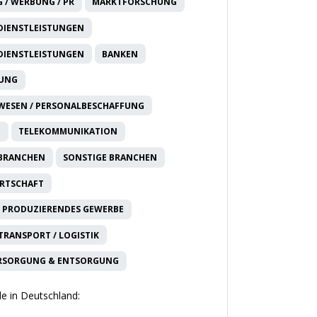
 / WERBUNG / PR
MARKTFORSCHUNG
DIENSTLEISTUNGEN
DIENSTLEISTUNGEN
BANKEN
RUNG
WESEN / PERSONALBESCHAFFUNG
T
TELEKOMMUNIKATION
 BRANCHEN
SONSTIGE BRANCHEN
IRTSCHAFT
 PRODUZIERENDES GEWERBE
 TRANSPORT / LOGISTIK
RSORGUNG & ENTSORGUNG
e in Deutschland: