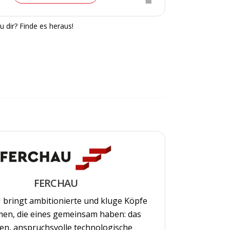
u dir? Finde es heraus!
FERCHAU
bringt ambitionierte und kluge Köpfe
en, die eines gemeinsam haben: das
n, anspruchsvolle technologische