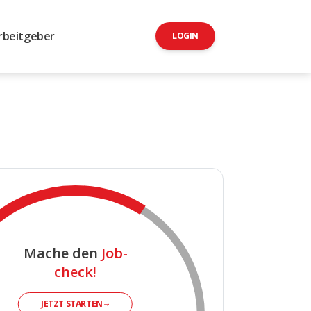
rbeitgeber
LOGIN
Mache den
Job-
check!
JETZT STARTEN