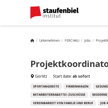
Unternehmen
FERCHAU
Jobs
Projekt
Projektkoordinato
Görlitz
Start date:
ab sofort
SPORTANGEBOTE
FIRMENWAGEN
GESUND
MITARBEITERRABATTE/-ZUSCHÜSSE
MODERNE 
VEREINBARKEIT VON FAMILIE UND BERUF
JOB-