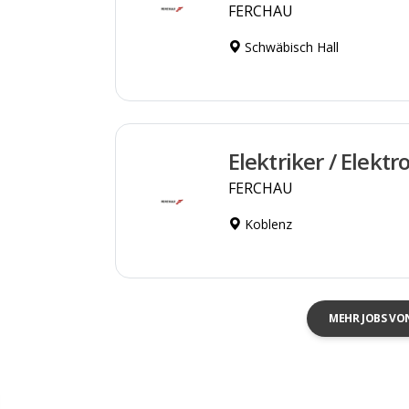
FERCHAU
Schwäbisch Hall
Elektriker / Elekt
FERCHAU
Koblenz
MEHR JOBS VO