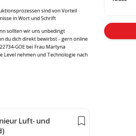
uktionsprozessen sind von Vorteil
isse in Wort und Schrift
nn sollten wir uns unbedingt
 du dich direkt bewirbst - gern online
0-22734-GOE bei Frau Martyna
te Level nehmen und Technologie nach
nieur Luft- und
d)