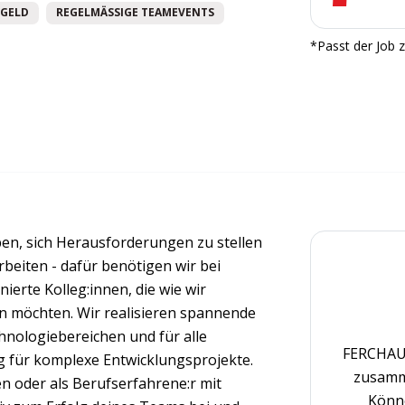
GELD
REGELMÄSSIGE TEAMEVENTS
*Passt der Job z
en, sich Herausforderungen zu stellen
beiten - dafür benötigen wir bei
ierte Kolleg:innen, die wie wir
en möchten. Wir realisieren spannende
hnologiebereichen und für alle
FERCHAU 
für komplexe Entwicklungsprojekte.
zusamm
en oder als Berufserfahrene:r mit
Könne