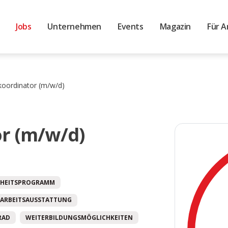
Jobs
Unternehmen
Events
Magazin
Für A
koordinator (m/w/d)
r (m/w/d)
HEITSPROGRAMM
ARBEITSAUSSTATTUNG
RAD
WEITERBILDUNGSMÖGLICHKEITEN