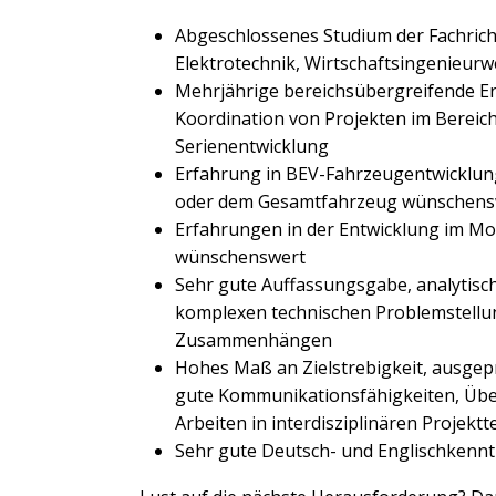
Abgeschlossenes Studium der Fachric
Elektrotechnik, Wirtschaftsingenieur
Mehrjährige bereichsübergreifende E
Koordination von Projekten im Bereic
Serienentwicklung
Erfahrung in BEV-Fahrzeugentwicklun
oder dem Gesamtfahrzeug wünschens
Erfahrungen in der Entwicklung im Mo
wünschenswert
Sehr gute Auffassungsgabe, analytisc
komplexen technischen Problemstellu
Zusammenhängen
Hohes Maß an Zielstrebigkeit, ausgep
gute Kommunikationsfähigkeiten, Üb
Arbeiten in interdisziplinären Projekt
Sehr gute Deutsch- und Englischkenntn