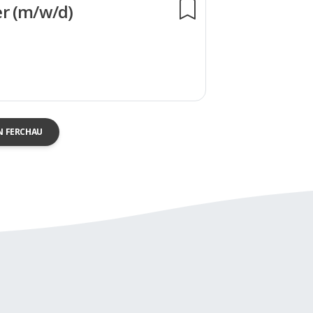
r (m/w/d)
N FERCHAU