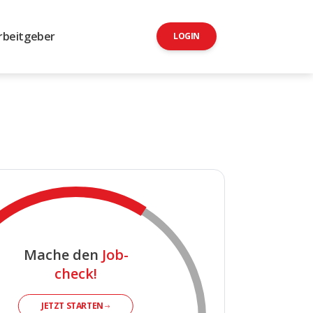
rbeitgeber
LOGIN
Mache den
Job-
check!
JETZT STARTEN