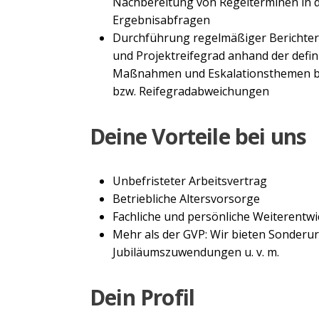
Nachbereitung von Regelterminen in d
Ergebnisabfragen
Durchführung regelmäßiger Berichters
und Projektreifegrad anhand der defin
Maßnahmen und Eskalationsthemen be
bzw. Reifegradabweichungen
Deine Vorteile bei uns
Unbefristeter Arbeitsvertrag
Betriebliche Altersvorsorge
Fachliche und persönliche Weiterentw
Mehr als der GVP: Wir bieten Sonderu
Jubiläumszuwendungen u. v. m.
Dein Profil