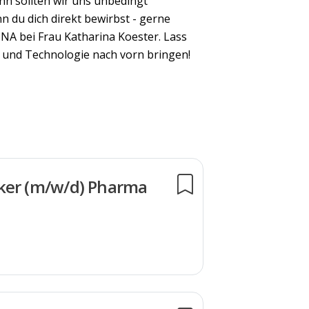
nn sollten wir uns unbedingt
n du dich direkt bewirbst - gerne
NA bei Frau Katharina Koester. Lass
und Technologie nach vorn bringen!
ker (m/w/d) Pharma