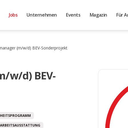
Jobs
Unternehmen
Events
Magazin
Für A
manager (m/w/d) BEV-Sonderprojekt
m/w/d) BEV-
HEITSPROGRAMM
ARBEITSAUSSTATTUNG