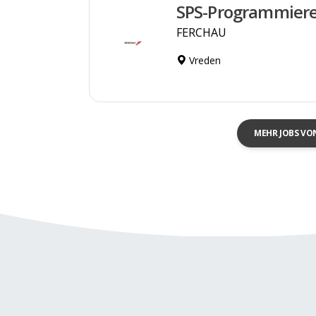
SPS-Programmiere
FERCHAU
Vreden
MEHR JOBS VO