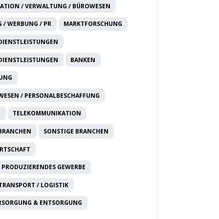
ATION / VERWALTUNG / BÜROWESEN
 / WERBUNG / PR
MARKTFORSCHUNG
DIENSTLEISTUNGEN
DIENSTLEISTUNGEN
BANKEN
RUNG
WESEN / PERSONALBESCHAFFUNG
T
TELEKOMMUNIKATION
 BRANCHEN
SONSTIGE BRANCHEN
IRTSCHAFT
 PRODUZIERENDES GEWERBE
 TRANSPORT / LOGISTIK
RSORGUNG & ENTSORGUNG