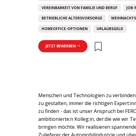
VEREINBARKEIT VON FAMILIE UND BERUF
JOB-
BETRIEBLICHE ALTERSVORSORGE
WEIHNACHTS
HOMEOFFICE-OPTIONEN
URLAUBSGELD
JETZT BEWERBEN
Menschen und Technologien zu verbinden,
zu gestalten, immer die richtigen Expert:i
zu finden - das ist unser Anspruch bei FER
ambitionierte:n Kolleg:in, der:die wie wir 
bringen möchte. Wir realisieren spannend
Zulieferer der Automobilindustrie und ü