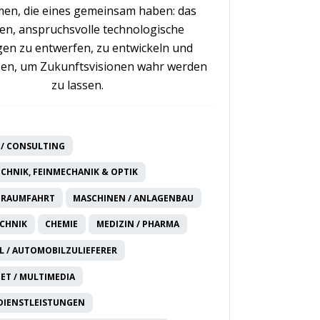
en, die eines gemeinsam haben: das
n, anspruchsvolle technologische
en zu entwerfen, zu entwickeln und
en, um Zukunftsvisionen wahr werden
zu lassen.
/ CONSULTING
CHNIK, FEINMECHANIK & OPTIK
 RAUMFAHRT
MASCHINEN / ANLAGENBAU
CHNIK
CHEMIE
MEDIZIN / PHARMA
 / AUTOMOBILZULIEFERER
NET / MULTIMEDIA
DIENSTLEISTUNGEN