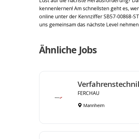
Lust auf die nächste Herausforderung? Da
kennenlernen! Am schnellsten geht es, wen
online unter der Kennziffer SB57-00868-ST
uns gemeinsam das nächste Level nehmen 
Ähnliche Jobs
Verfahrenstechni
FERCHAU
Mannheim