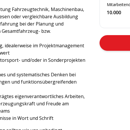
Mitarbeitend
htung Fahrzeugtechnik, Maschinenbau,
10.000
wesen oder vergleichbare Ausbildung
rfahrung bei der Planung und
h Gesamtfahrzeug- bzw.
g, idealerweise im Projektmanagement
wert
torsport- und/oder in Sonderprojekten
hes und systematisches Denken bei
ngen und funktionsübergreifenden
rägtes eigenverantwortliches Arbeiten,
erzeugungskraft und Freude am
teams
isse in Wort und Schrift