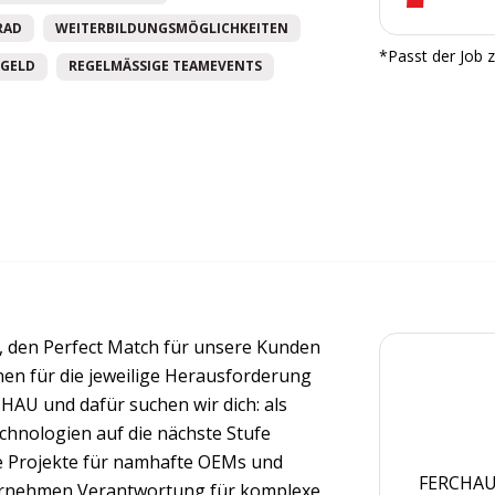
RAD
WEITERBILDUNGSMÖGLICHKEITEN
*Passt der Job z
GELD
REGELMÄSSIGE TEAMEVENTS
 den Perfect Match für unsere Kunden
nnen für die jeweilige Herausforderung
CHAU und dafür suchen wir dich: als
Technologien auf die nächste Stufe
e Projekte für namhafte OEMs und
FERCHAU 
bernehmen Verantwortung für komplexe