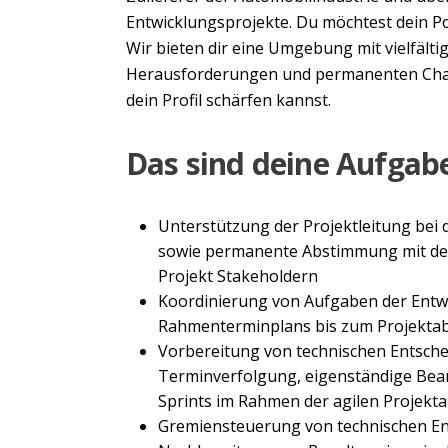
Entwicklungsprojekte. Du möchtest dein Po
Wir bieten dir eine Umgebung mit vielfält
Herausforderungen und permanenten Chan
dein Profil schärfen kannst.
Das sind deine Aufgab
Unterstützung der Projektleitung bei 
sowie permanente Abstimmung mit de
Projekt Stakeholdern
Koordinierung von Aufgaben der Entw
Rahmenterminplans bis zum Projektab
Vorbereitung von technischen Entsche
Terminverfolgung, eigenständige Be
Sprints im Rahmen der agilen Projekt
Gremiensteuerung von technischen En