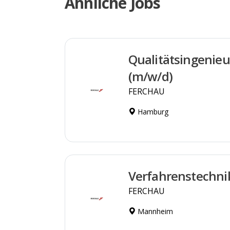
Ähnliche Jobs
Qualitätsingenieu
(m/w/d)
FERCHAU
Hamburg
Verfahrenstechni
FERCHAU
Mannheim