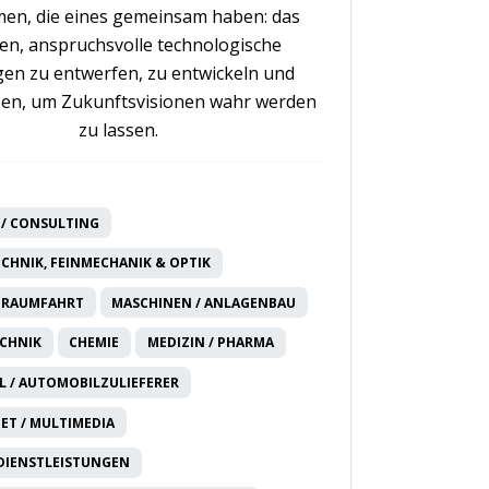
en, die eines gemeinsam haben: das
n, anspruchsvolle technologische
en zu entwerfen, zu entwickeln und
en, um Zukunftsvisionen wahr werden
zu lassen.
/ CONSULTING
CHNIK, FEINMECHANIK & OPTIK
 RAUMFAHRT
MASCHINEN / ANLAGENBAU
CHNIK
CHEMIE
MEDIZIN / PHARMA
 / AUTOMOBILZULIEFERER
NET / MULTIMEDIA
DIENSTLEISTUNGEN