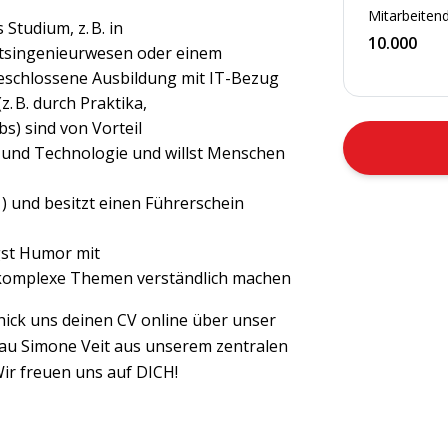
Mitarbeitend
Studium, z. B. in
10.000
ftsingenieurwesen oder einem
geschlossene Ausbildung mit IT-Bezug
. B. durch Praktika,
s) sind von Vorteil
T und Technologie und willst Menschen
) und besitzt einen Führerschein
gst Humor mit
komplexe Themen verständlich machen
hick uns deinen CV online über unser
Frau Simone Veit aus unserem zentralen
Wir freuen uns auf DICH!