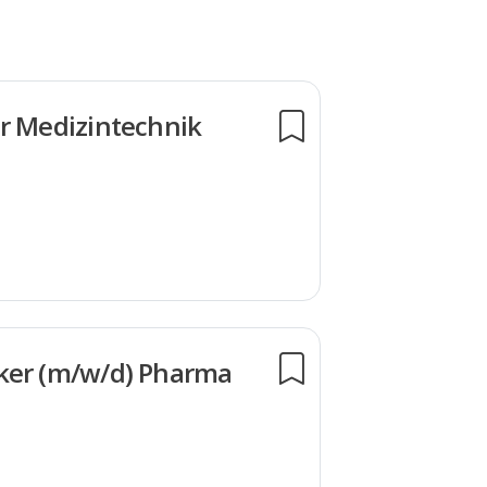
r Medizintechnik
ker (m/w/d) Pharma