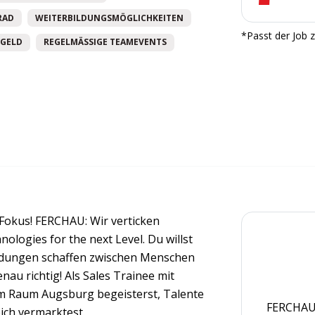
RAD
WEITERBILDUNGSMÖGLICHKEITEN
*Passt der Job z
GELD
REGELMÄSSIGE TEAMEVENTS
-Fokus! FERCHAU: Wir verticken
ologies for the next Level. Du willst
indungen schaffen zwischen Menschen
au richtig! Als Sales Trainee mit
im Raum Augsburg begeisterst, Talente
FERCHAU 
ich vermarktest.