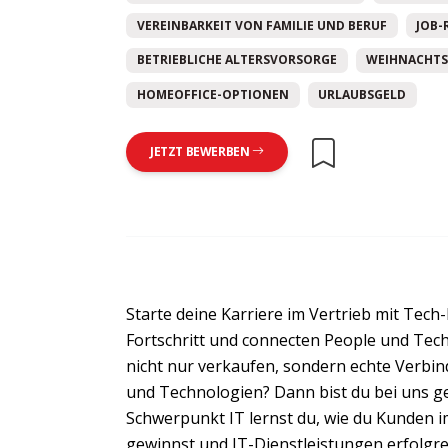
VEREINBARKEIT VON FAMILIE UND BERUF
JOB-
BETRIEBLICHE ALTERSVORSORGE
WEIHNACHTS
HOMEOFFICE-OPTIONEN
URLAUBSGELD
JETZT BEWERBEN
Starte deine Karriere im Vertrieb mit Tech
Fortschritt und connecten People und Techn
nicht nur verkaufen, sondern echte Verb
und Technologien? Dann bist du bei uns gen
Schwerpunkt IT lernst du, wie du Kunden 
gewinnst und IT-Dienstleistungen erfolgre