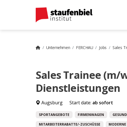
Unternehmen
FERCHAU
Jobs
Sales T
Sales Trainee (m/w
Dienstleistungen
Augsburg
Start date:
ab sofort
SPORTANGEBOTE
FIRMENWAGEN
GESUND
MITARBEITERRABATTE/-ZUSCHÜSSE
MODERNE 