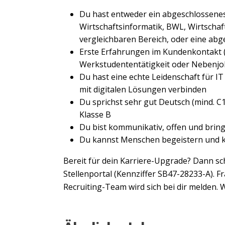
Du hast entweder ein abgeschlossenes 
Wirtschaftsinformatik, BWL, Wirtscha
vergleichbaren Bereich, oder eine ab
Erste Erfahrungen im Kundenkontakt (z
Werkstudententätigkeit oder Nebenjob
Du hast eine echte Leidenschaft für I
mit digitalen Lösungen verbinden
Du sprichst sehr gut Deutsch (mind. C1
Klasse B
Du bist kommunikativ, offen und brin
Du kannst Menschen begeistern und 
Bereit für dein Karriere-Upgrade? Dann sc
Stellenportal (Kennziffer SB47-28233-A). 
Recruiting-Team wird sich bei dir melden. 