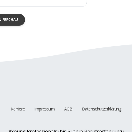
N FERCHAU
Karriere
Impressum
AGB
Datenschutzerklärung
*Young Professionals (bis 5 Jahre Berufserfahrung)