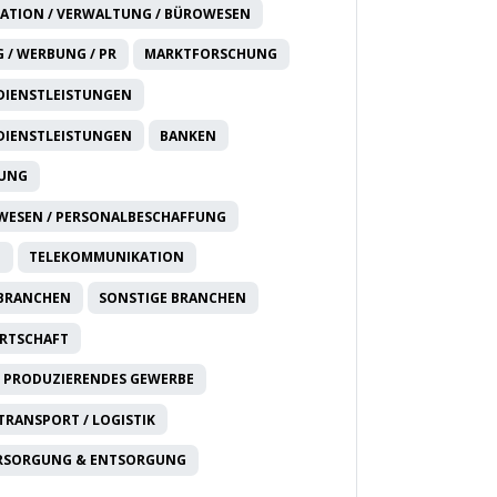
ATION / VERWALTUNG / BÜROWESEN
 / WERBUNG / PR
MARKTFORSCHUNG
DIENSTLEISTUNGEN
DIENSTLEISTUNGEN
BANKEN
RUNG
WESEN / PERSONALBESCHAFFUNG
T
TELEKOMMUNIKATION
 BRANCHEN
SONSTIGE BRANCHEN
IRTSCHAFT
 PRODUZIERENDES GEWERBE
 TRANSPORT / LOGISTIK
RSORGUNG & ENTSORGUNG