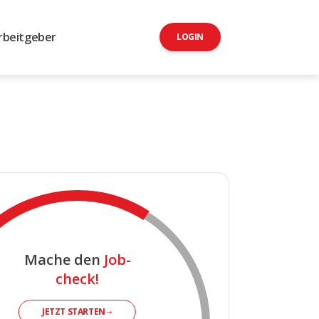
rbeitgeber
LOGIN
Mache den
Job-
check!
JETZT STARTEN