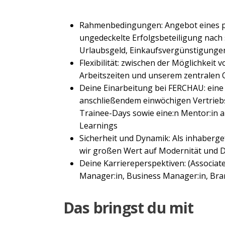
Rahmenbedingungen: Angebot eines p
ungedeckelte Erfolgsbeteiligung nach
Urlaubsgeld, Einkaufsvergünstigungen
Flexibilität: zwischen der Möglichkeit 
Arbeitszeiten und unserem zentralen O
Deine Einarbeitung bei FERCHAU: ein
anschließendem einwöchigen Vertriebs
Trainee-Days sowie eine:n Mentor:in a
Learnings
Sicherheit und Dynamik: Als inhaberg
wir großen Wert auf Modernität und D
Deine Karriereperspektiven: (Associat
Manager:in, Business Manager:in, Br
Das bringst du mit