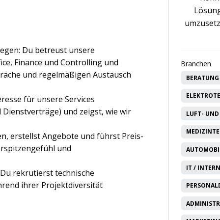
Lösung
umzusetz
egen: Du betreust unsere
ce, Finance und Controlling und
Branchen
spräche und regelmäßigen Austausch
BERATUNG 
ELEKTROTE
resse für unsere Services
Dienstverträge) und zeigst, wie wir
LUFT- UND
MEDIZINTE
n, erstellst Angebote und führst Preis-
rspitzengefühl und
AUTOMOBIL
IT / INTER
 Du rekrutierst technische
rend ihrer Projektdiversität
PERSONAL
ADMINISTR