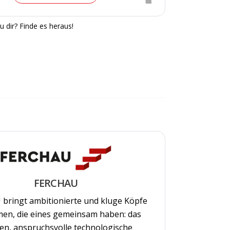
u dir? Finde es heraus!
FERCHAU
bringt ambitionierte und kluge Köpfe
en, die eines gemeinsam haben: das
n, anspruchsvolle technologische