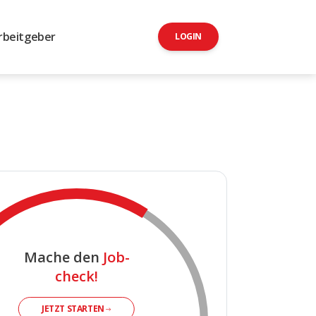
rbeitgeber
LOGIN
Mache den
Job-
check!
JETZT STARTEN