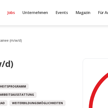
Jobs
Unternehmen
Events
Magazin
Für A
rainee (m/w/d)
w/d)
HEITSPROGRAMM
ARBEITSAUSSTATTUNG
RAD
WEITERBILDUNGSMÖGLICHKEITEN