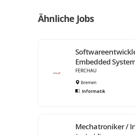
Ähnliche Jobs
Softwareentwickl
Embedded Syste
FERCHAU
Bremen
Informatik
Mechatroniker / I