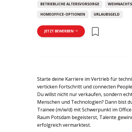
BETRIEBLICHE ALTERSVORSORGE
WEIHNACHTS
HOMEOFFICE-OPTIONEN
URLAUBSGELD
JETZT BEWERBEN
Starte deine Karriere im Vertrieb für tec
verticken Fortschritt und connecten People
Du willst nicht nur verkaufen, sondern ec
Menschen und Technologien? Dann bist du b
Trainee (m/w/d) mit Schwerpunkt im Office
Raum Potsdam begeisterst, Talente gewinn
erfolgreich vermarktest.