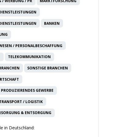
 / WERBUNG / PR
MARKTFORSCHUNG
DIENSTLEISTUNGEN
DIENSTLEISTUNGEN
BANKEN
RUNG
WESEN / PERSONALBESCHAFFUNG
T
TELEKOMMUNIKATION
 BRANCHEN
SONSTIGE BRANCHEN
IRTSCHAFT
 PRODUZIERENDES GEWERBE
 TRANSPORT / LOGISTIK
RSORGUNG & ENTSORGUNG
e in Deutschland: