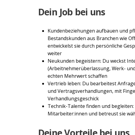
Dein Job bei uns
Kundenbeziehungen aufbauen und pfl
Bestandskunden aus Branchen wie Offi
entwickelst sie durch persönliche Ge
weiter
Neukunden begeistern: Du weckst Inte
(Arbeitnehmerüberlassung, Werk- und 
echten Mehrwert schaffen
Vertrieb leben: Du bearbeitest Anfrage
und Vertragsverhandlungen, mit Finge
Verhandlungsgeschick
Technik-Talente finden und begleiten:
Mitarbeiter:innen und betreust sie wäh
Deine Vorteile bei uns