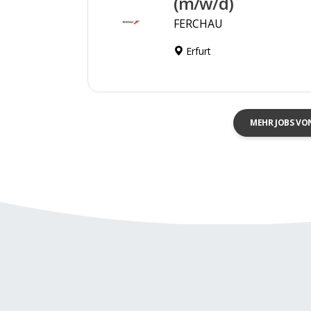
(m/w/d)
FERCHAU
Erfurt
MEHR JOBS VO