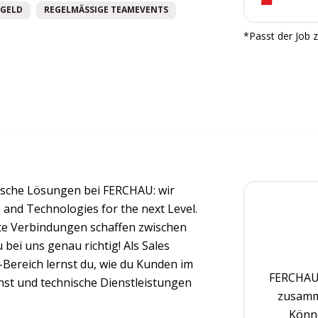
GELD
REGELMÄSSIGE TEAMEVENTS
*Passt der Job z
hnische Lösungen bei FERCHAU: wir
 and Technologies for the next Level.
hte Verbindungen schaffen zwischen
ei uns genau richtig! Als Sales
-Bereich lernst du, wie du Kunden im
FERCHAU 
st und technische Dienstleistungen
zusamm
Könne