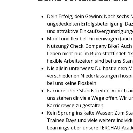
Dein Erfolg, dein Gewinn: Nach sechs 
ungedeckelten Erfolgsbeteiligung. Daz
und attraktive Einkaufsvergünstigung
Mobil und flexibel: Firmenwagen (auch 
Nutzung? Check. Company Bike? Auch m
Leben nicht nur im Büro stattfindet: 
flexible Arbeitszeiten sind bei uns Sta
Nie allein unterwegs: Du hast eine:n M
verschiedenen Niederlassungen hospit
bei uns keine Floskeln
Karriere ohne Standstreifen: Vom Trai
uns stehen dir viele Wege offen. Wir u
Karriereweg zu gestalten
Kein Sprung ins kalte Wasser: Zum Sta
Trainee Days und viele weitere individ
Learnings über unsere FERCHAU Aca