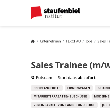
Unternehmen
FERCHAU
Jobs
Sales T
Sales Trainee (m/
Potsdam
Start date:
ab sofort
SPORTANGEBOTE
FIRMENWAGEN
GESUND
MITARBEITERRABATTE/-ZUSCHÜSSE
MODERNE 
VEREINBARKEIT VON FAMILIE UND BERUF
JOB-