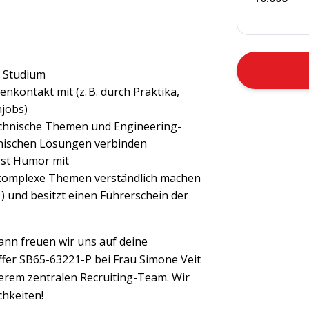
s Studium
nkontakt mit (z. B. durch Praktika,
jobs)
technische Themen und Engineering-
hnischen Lösungen verbinden
gst Humor mit
komplexe Themen verständlich machen
) und besitzt einen Führerschein der
ann freuen wir uns auf deine
ffer SB65-63221-P bei Frau Simone Veit
em zentralen Recruiting-Team. Wir
chkeiten!