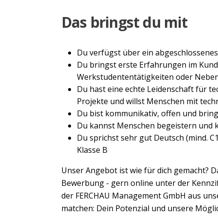
Das bringst du mit
Du verfügst über ein abgeschlossene
Du bringst erste Erfahrungen im Kunde
Werkstudententätigkeiten oder Neben
Du hast eine echte Leidenschaft für 
Projekte und willst Menschen mit tec
Du bist kommunikativ, offen und brin
Du kannst Menschen begeistern und 
Du sprichst sehr gut Deutsch (mind. C1
Klasse B
Unser Angebot ist wie für dich gemacht? D
Bewerbung - gern online unter der Kennzi
der FERCHAU Management GmbH aus unser
matchen: Dein Potenzial und unsere Mögli