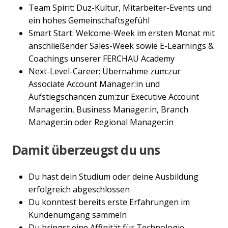
Team Spirit: Duz-Kultur, Mitarbeiter-Events und
ein hohes Gemeinschaftsgefühl
Smart Start: Welcome-Week im ersten Monat mit
anschließender Sales-Week sowie E-Learnings &
Coachings unserer FERCHAU Academy
Next-Level-Career: Übernahme zum:zur
Associate Account Manager:in und
Aufstiegschancen zum:zur Executive Account
Manager:in, Business Manager:in, Branch
Manager:in oder Regional Manager:in
Damit überzeugst du uns
Du hast dein Studium oder deine Ausbildung
erfolgreich abgeschlossen
Du konntest bereits erste Erfahrungen im
Kundenumgang sammeln
Du bringst eine Affinität für Technologie-