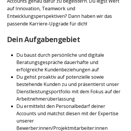
Accounts genau dafür zu begeistern. Du legst Wert
auf Innovation, Teamwork und
Entwicklungsperspektiven? Dann haben wir das
passende Karriere-Upgrade für dich!
Dein Aufgabengebiet
Du baust durch persönliche und digitale
Beratungsgespräche dauerhafte und
erfolgreiche Kundenbeziehungen auf
Du gehst proaktiv auf potenzielle sowie
bestehende Kunden zu und präsentierst unser
Dienstleistungsportfolio mit dem Fokus auf der
Arbeitnehmerüberlassung
Du ermittelst den Personalbedarf deiner
Accounts und matchst diesen mit der Expertise
unserer
Bewerber:innen/Projektmitarbeiter:innen