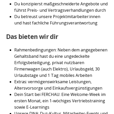
Du konzipierst maßgeschneiderte Angebote und
führst Preis- und Vertragsverhandlungen durch
Du betreust unsere Projektmitarbeiter:innen
und hast fachliche Führungsverantwortung
Das bieten wir dir
Rahmenbedingungen: Neben dem angegebenen
Gehaltsband hast du eine ungedeckelte
Erfolgsbeteiligung, privat nutzbaren
Firmenwagen (auch Elektro), Urlaubsgeld, 30
Urlaubstage und 1 Tag mobiles Arbeiten
Extras: vermögenswirksame Leistungen,
Altersvorsorge und Einkaufsvergünstigungen
Dein Start bei FERCHAU: Eine Welcome-Week im
ersten Monat, ein 1-wöchiges Vertriebstraining
sowie E-Learnings
Unsere DNA: Duz-Kultur, Mitarbeiter-Events und