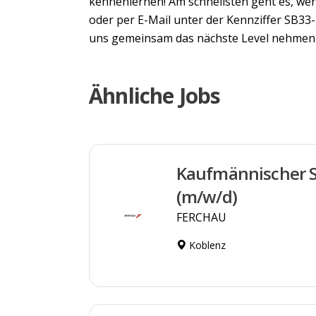
kennenlernen! Am schnellsten geht es, wenn
oder per E-Mail unter der Kennziffer SB33
uns gemeinsam das nächste Level nehmen 
Ähnliche Jobs
Kaufmännischer S
(m/w/d)
FERCHAU
Koblenz