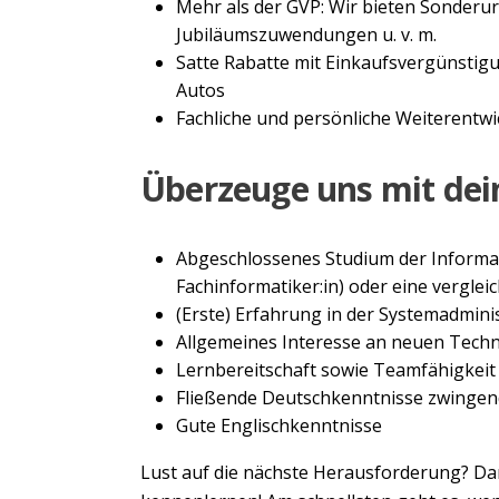
Mehr als der GVP: Wir bieten Sonderu
Jubiläumszuwendungen u. v. m.
Satte Rabatte mit Einkaufsvergünstigun
Autos
Fachliche und persönliche Weiterentw
Überzeuge uns mit dei
Abgeschlossenes Studium der Informati
Fachinformatiker:in) oder eine vergle
(Erste) Erfahrung in der Systemadmini
Allgemeines Interesse an neuen Tech
Lernbereitschaft sowie Teamfähigkeit
Fließende Deutschkenntnisse zwingend
Gute Englischkenntnisse
Lust auf die nächste Herausforderung? Da