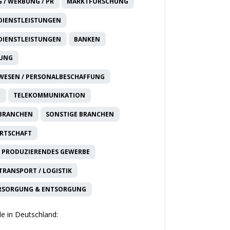
 / WERBUNG / PR
MARKTFORSCHUNG
DIENSTLEISTUNGEN
DIENSTLEISTUNGEN
BANKEN
RUNG
WESEN / PERSONALBESCHAFFUNG
T
TELEKOMMUNIKATION
 BRANCHEN
SONSTIGE BRANCHEN
IRTSCHAFT
 PRODUZIERENDES GEWERBE
 TRANSPORT / LOGISTIK
RSORGUNG & ENTSORGUNG
e in Deutschland: