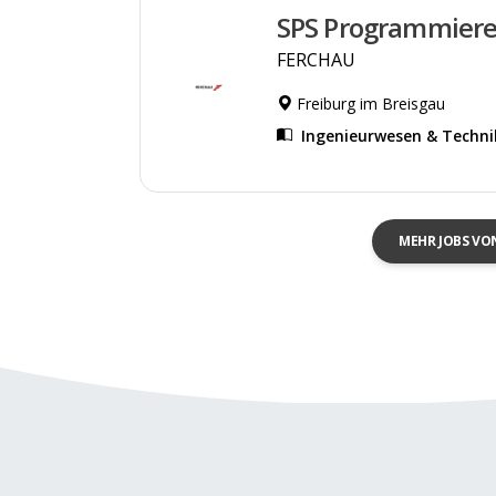
SPS Programmiere
FERCHAU
Freiburg im Breisgau
Ingenieurwesen & Techni
MEHR JOBS VO