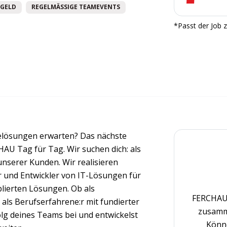
GELD
REGELMÄSSIGE TEAMEVENTS
*Passt der Job z
elösungen erwarten? Das nächste
AU Tag für Tag. Wir suchen dich: als
unserer Kunden. Wir realisieren
 und Entwickler von IT-Lösungen für
lierten Lösungen. Ob als
FERCHAU 
 als Berufserfahrene:r mit fundierter
zusamm
folg deines Teams bei und entwickelst
Könne