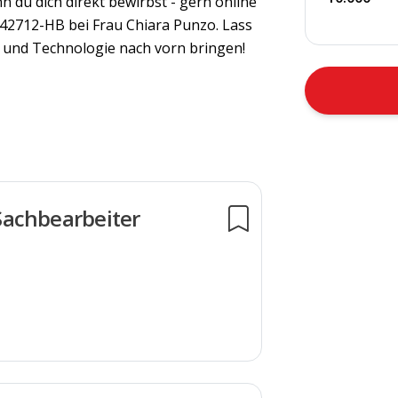
 du dich direkt bewirbst - gern online
-42712-HB bei Frau Chiara Punzo. Lass
und Technologie nach vorn bringen!
achbearbeiter