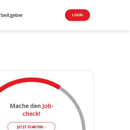
rbeitgeber
LOGIN
Mache den
Job-
check!
JETZT STARTEN