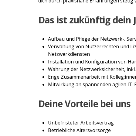
dich durch praxisnahe Erfahrungen stetig w
Das ist zukünftig dein 
Aufbau und Pflege der Netzwerk-, Ser
Verwaltung von Nutzerrechten und Li
Netzwerkdiensten
Installation und Konfiguration von 
Wahrung der Netzwerksicherheit, inkl
Enge Zusammenarbeit mit Kolleg:inne
Mitwirkung an spannenden agilen IT-
Deine Vorteile bei uns
Unbefristeter Arbeitsvertrag
Betriebliche Altersvorsorge