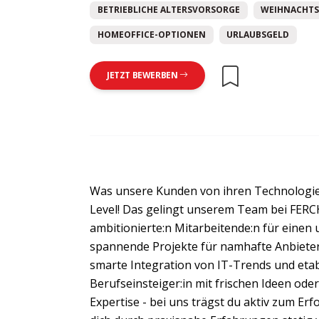
BETRIEBLICHE ALTERSVORSORGE
WEIHNACHTS
HOMEOFFICE-OPTIONEN
URLAUBSGELD
JETZT BEWERBEN
Was unsere Kunden von ihren Technologi
Level! Das gelingt unserem Team bei FERCH
ambitionierte:n Mitarbeitende:n für einen 
spannende Projekte für namhafte Anbieter
smarte Integration von IT-Trends und etab
Berufseinsteiger:in mit frischen Ideen oder
Expertise - bei uns trägst du aktiv zum Er