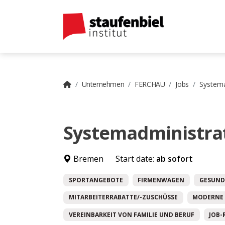
Unternehmen
FERCHAU
Jobs
Systema
Systemadministra
Bremen
Start date:
ab sofort
SPORTANGEBOTE
FIRMENWAGEN
GESUND
MITARBEITERRABATTE/-ZUSCHÜSSE
MODERNE 
VEREINBARKEIT VON FAMILIE UND BERUF
JOB-