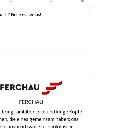
u dir? Finde es heraus!
FERCHAU
bringt ambitionierte und kluge Köpfe
en, die eines gemeinsam haben: das
n, anspruchsvolle technologische