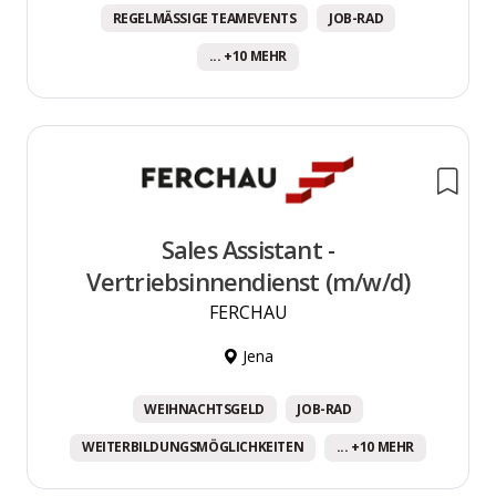
REGELMÄSSIGE TEAMEVENTS
JOB-RAD
... +10 MEHR
Sales Assistant -
Vertriebsinnendienst (m/w/d)
FERCHAU
Jena
WEIHNACHTSGELD
JOB-RAD
WEITERBILDUNGSMÖGLICHKEITEN
... +10 MEHR