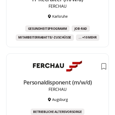
FERCHAU
Karlsruhe
GESUNDHEITSPROGRAMM
JOB-RAD
MITARBEITERRABATTE/-ZUSCHÜSSE
... +10 MEHR
Personaldisponent (m/w/d)
FERCHAU
Augsburg
BETRIEBLICHE ALTERSVORSORGE