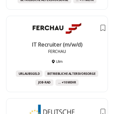
IT Recruiter (m/w/d)
FERCHAU
Ulm
URLAUBSGELD
BETRIEBLICHE ALTERSVORSORGE
JOB-RAD
... +10 MEHR