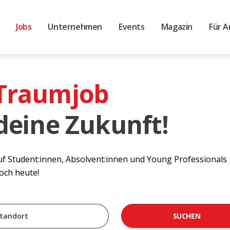
Jobs
Unternehmen
Events
Magazin
Für A
 Traumjob
 deine Zukunft!
auf Student:innen, Absolvent:innen und Young Professionals
noch heute!
SUCHEN