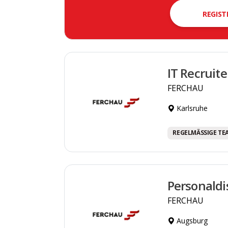
REGIST
IT Recruit
FERCHAU
Karlsruhe
REGELMÄSSIGE TE
Personaldi
FERCHAU
Augsburg