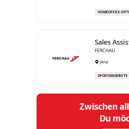
HOMEOFFICE-OPT
Sales Assi
FERCHAU
Jena
SPORTANGEBOTE
Zwischen al
Du möch