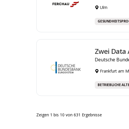
Ulm
GESUNDHEITSPR
Zwei Data 
Deutsche Bund
Frankfurt am M
BETRIEBLICHE AL
Zeigen
1
bis
10
von
631
Ergebnisse