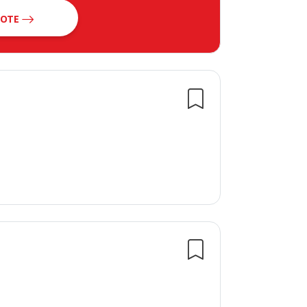
BOTE
en