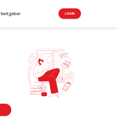
rbeitgeber
LOGIN