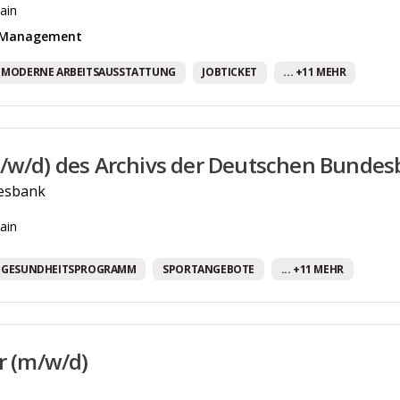
ain
& Management
MODERNE ARBEITSAUSSTATTUNG
JOBTICKET
... +11 MEHR
/w/d) des Archivs der Deutschen Bunde
esbank
ain
GESUNDHEITSPROGRAMM
SPORTANGEBOTE
... +11 MEHR
er (m/w/d)