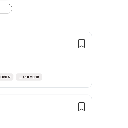
IONEN
... +10 MEHR