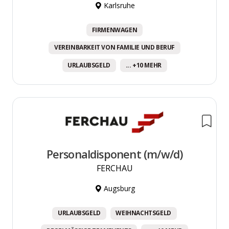
Karlsruhe
FIRMENWAGEN
VEREINBARKEIT VON FAMILIE UND BERUF
URLAUBSGELD
... +10 MEHR
Personaldisponent (m/w/d)
FERCHAU
Augsburg
URLAUBSGELD
WEIHNACHTSGELD