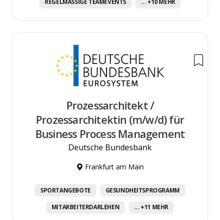
REGELMÄSSIGE TEAMEVENTS
... +10 MEHR
Prozessarchitekt /
Prozessarchitektin (m/w/d) für
Business Process Management
Deutsche Bundesbank
Frankfurt am Main
SPORTANGEBOTE
GESUNDHEITSPROGRAMM
MITARBEITERDARLEHEN
... +11 MEHR