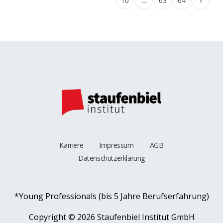
10
...
63
64
›
Karriere
Impressum
AGB
Datenschutzerklärung
*Young Professionals (bis 5 Jahre Berufserfahrung)
Copyright ©
2026 Staufenbiel Institut GmbH