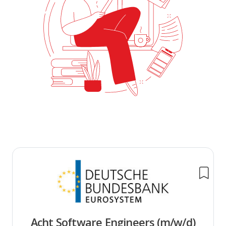
Acht Software Engineers (m/w/d)