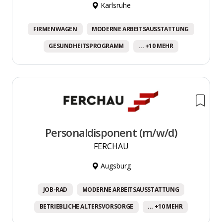
Karlsruhe
FIRMENWAGEN
MODERNE ARBEITSAUSSTATTUNG
GESUNDHEITSPROGRAMM
... +10 MEHR
Personaldisponent (m/w/d)
FERCHAU
Augsburg
JOB-RAD
MODERNE ARBEITSAUSSTATTUNG
BETRIEBLICHE ALTERSVORSORGE
... +10 MEHR