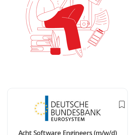
Acht Software Engineers (m/w/d)