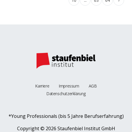
10
...
63
64
›
Karriere
Impressum
AGB
Datenschutzerklärung
*Young Professionals (bis 5 Jahre Berufserfahrung)
Copyright ©
2026 Staufenbiel Institut GmbH