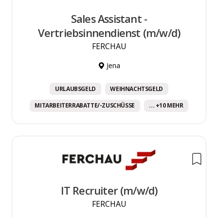
Sales Assistant -
Vertriebsinnendienst (m/w/d)
FERCHAU
Jena
URLAUBSGELD
WEIHNACHTSGELD
MITARBEITERRABATTE/-ZUSCHÜSSE
... +10 MEHR
IT Recruiter (m/w/d)
FERCHAU