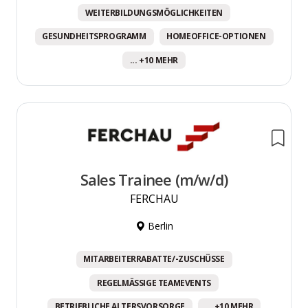
WEITERBILDUNGSMÖGLICHKEITEN
GESUNDHEITSPROGRAMM
HOMEOFFICE-OPTIONEN
... +10 MEHR
Sales Trainee (m/w/d)
FERCHAU
Berlin
MITARBEITERRABATTE/-ZUSCHÜSSE
REGELMÄSSIGE TEAMEVENTS
BETRIEBLICHE ALTERSVORSORGE
... +10 MEHR