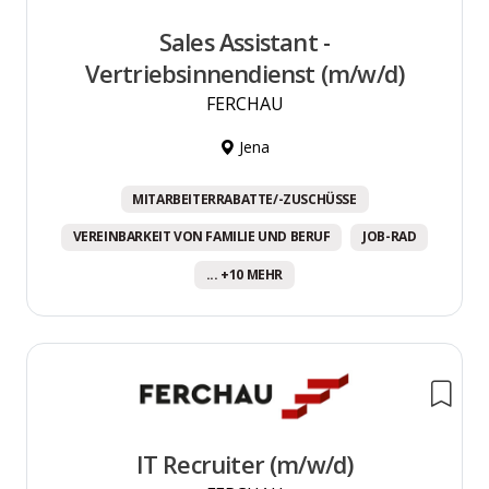
Sales Assistant -
Vertriebsinnendienst (m/w/d)
FERCHAU
Jena
MITARBEITERRABATTE/-ZUSCHÜSSE
VEREINBARKEIT VON FAMILIE UND BERUF
JOB-RAD
... +10 MEHR
IT Recruiter (m/w/d)