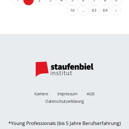
10
...
63
64
›
Karriere
Impressum
AGB
Datenschutzerklärung
*Young Professionals (bis 5 Jahre Berufserfahrung)