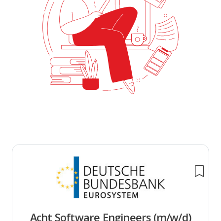
Acht Software Engineers (m/w/d)