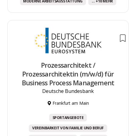
MODERNE ARBEITSAUSSTATTUNG
... +10 MEHR
Prozessarchitekt /
Prozessarchitektin (m/w/d) für
Business Process Management
Deutsche Bundesbank
Frankfurt am Main
SPORTANGEBOTE
VEREINBARKEIT VON FAMILIE UND BERUF