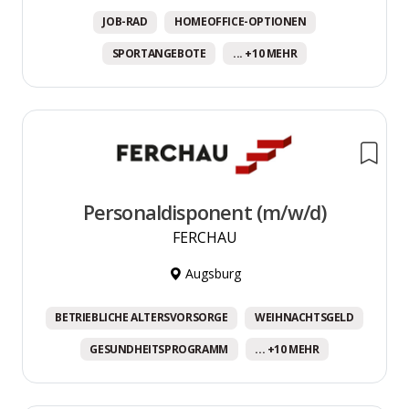
JOB-RAD
HOMEOFFICE-OPTIONEN
SPORTANGEBOTE
... +10 MEHR
Personaldisponent (m/w/d)
FERCHAU
Augsburg
BETRIEBLICHE ALTERSVORSORGE
WEIHNACHTSGELD
GESUNDHEITSPROGRAMM
... +10 MEHR