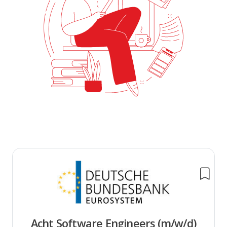
Acht Software Engineers (m/w/d)