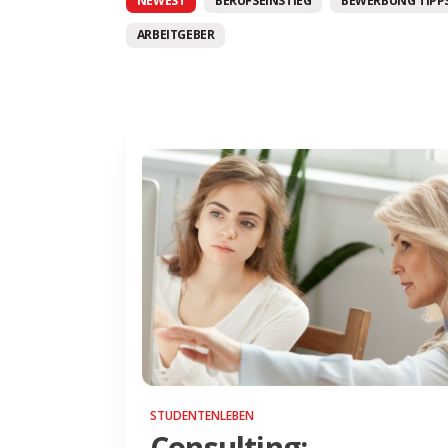
NEWEST
BERUFSEINSTIEG
BEWERBUNG TIPPS
ARBEITGEBER
STUDENTENLEBEN
Consulting: