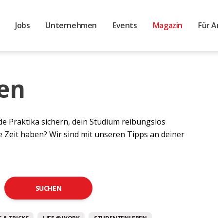
Jobs
Unternehmen
Events
Magazin
Für A
en
de Praktika sichern, dein Studium reibungslos
e Zeit haben? Wir sind mit unseren Tipps an deiner
SUCHEN