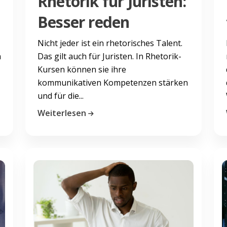
Rhetorik für Juristen:
Besser reden
Nicht jeder ist ein rhetorisches Talent.
h
Das gilt auch für Juristen. In Rhetorik-
Kursen können sie ihre
kommunikativen Kompetenzen stärken
und für die...
Weiterlesen