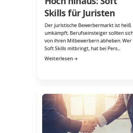
Hoch hinaus: Soft
Skills für Juristen
Der juristische Bewerbermarkt ist heiß
umkämpft. Berufseinsteiger sollten sic
von ihren Mitbewerbern abheben. Wer
Soft Skills mitbringt, hat bei Pers...
Weiterlesen