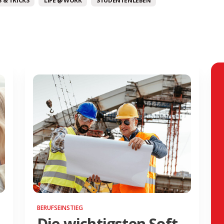
 & TRICKS
LIFE @ WORK
STUDENTENLEBEN
BERUFSEINSTIEG
Die wichtigsten Soft