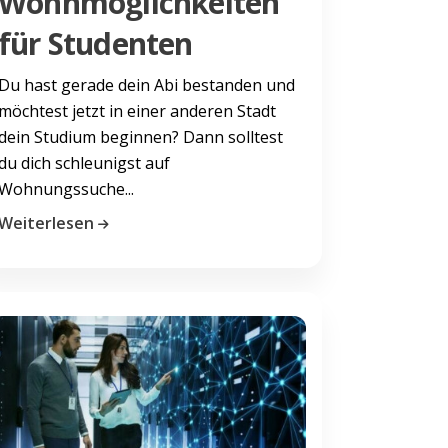
Wohnmöglichkeiten
für Studenten
Du hast gerade dein Abi bestanden und
möchtest jetzt in einer anderen Stadt
dein Studium beginnen? Dann solltest
du dich schleunigst auf
Wohnungssuche...
Weiterlesen