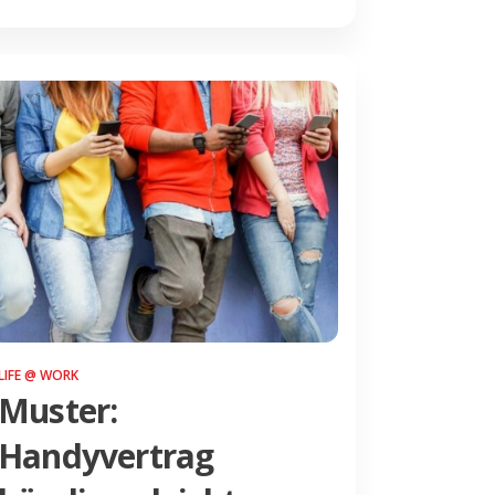
LIFE @ WORK
Muster:
Handyvertrag