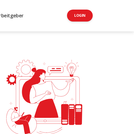
rbeitgeber
LOGIN