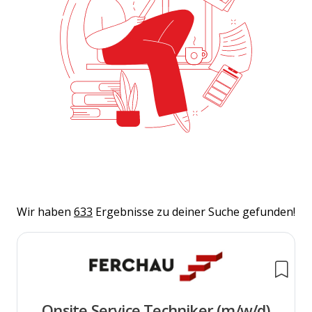
Wir haben
633
Ergebnisse zu deiner Suche gefunden!
Onsite Service Techniker (m/w/d)