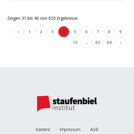
Zeigen
31
bis
40
von
633
Ergebnisse
‹
1
2
3
4
5
6
7
8
9
10
...
63
64
›
Karriere
Impressum
AGB