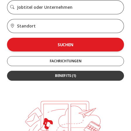
SUCHEN
FACHRICHTUNGEN
BENEFITS
(1)