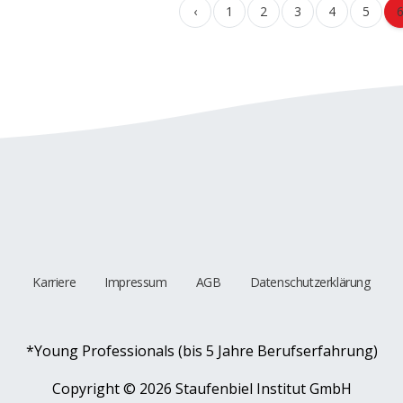
‹
1
2
3
4
5
Karriere
Impressum
AGB
Datenschutzerklärung
*Young Professionals (bis 5 Jahre Berufserfahrung)
Copyright ©
2026 Staufenbiel Institut GmbH