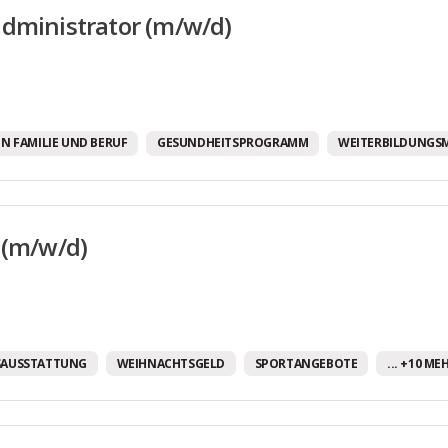
dministrator (m/w/d)
N FAMILIE UND BERUF
GESUNDHEITSPROGRAMM
WEITERBILDUNGS
 (m/w/d)
SAUSSTATTUNG
WEIHNACHTSGELD
SPORTANGEBOTE
... +10 ME