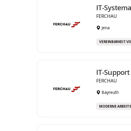
IT-Systema
FERCHAU
Jena
VEREINBARKEIT VO
IT-Support
FERCHAU
Bayreuth
MODERNE ARBEIT