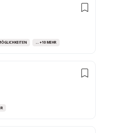
MÖGLICHKEITEN
... +10 MEHR
HR