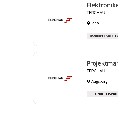
Elektronik
FERCHAU
Jena
MODERNE ARBEIT
Projektman
FERCHAU
Augsburg
GESUNDHEITSPR