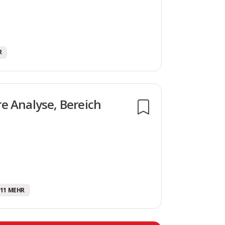
R
e Analyse, Bereich
 +11 MEHR