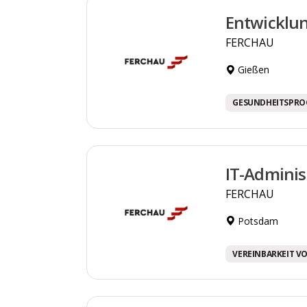
Entwicklu
FERCHAU
Gießen
GESUNDHEITSPR
IT-Adminis
FERCHAU
Potsdam
VEREINBARKEIT VO