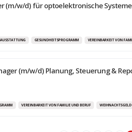
er (m/w/d) für optoelektronische Systeme
SAUSSTATTUNG
GESUNDHEITSPROGRAMM
VEREINBARKEIT VON FAMI
ager (m/w/d) Planung, Steuerung & Rep
OGRAMM
VEREINBARKEIT VON FAMILIE UND BERUF
WEIHNACHTSGELD