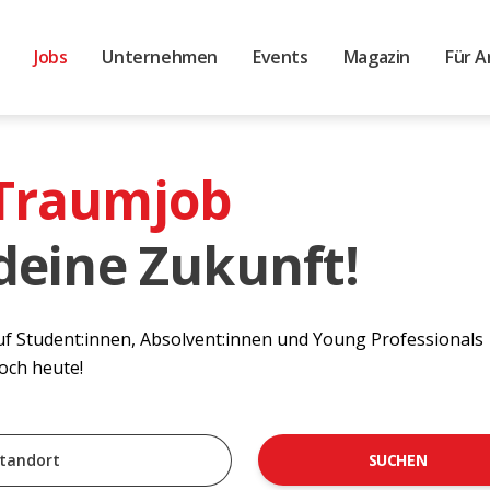
Jobs
Unternehmen
Events
Magazin
Für A
 Traumjob
 deine Zukunft!
auf Student:innen, Absolvent:innen und Young Professionals
noch heute!
SUCHEN