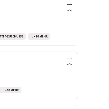
TTE/-ZUSCHÜSSE
... +10 MEHR
... +10 MEHR