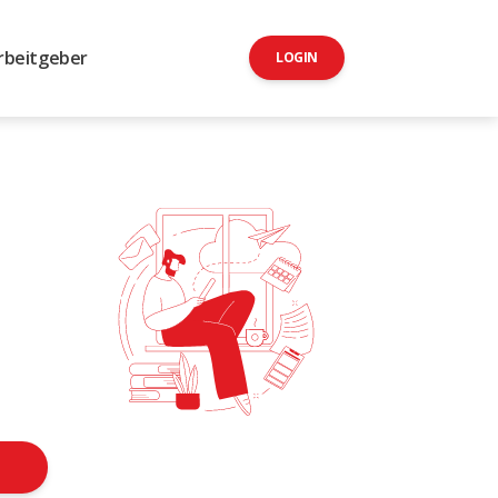
rbeitgeber
LOGIN