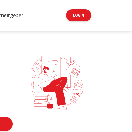
rbeitgeber
LOGIN