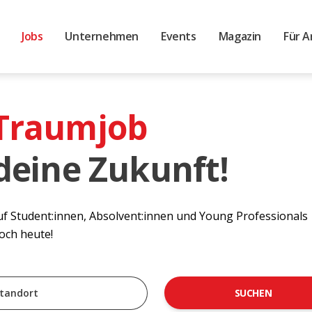
Jobs
Unternehmen
Events
Magazin
Für A
 Traumjob
 deine Zukunft!
auf Student:innen, Absolvent:innen und Young Professionals
noch heute!
SUCHEN