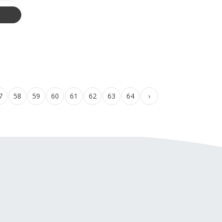
7
58
59
60
61
62
63
64
›