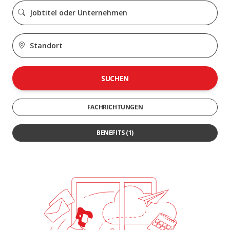
SUCHEN
FACHRICHTUNGEN
BENEFITS
(1)