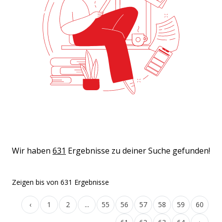
Wir haben
631
Ergebnisse zu deiner Suche gefunden!
Zeigen
bis
von
631
Ergebnisse
‹
1
2
...
55
56
57
58
59
60