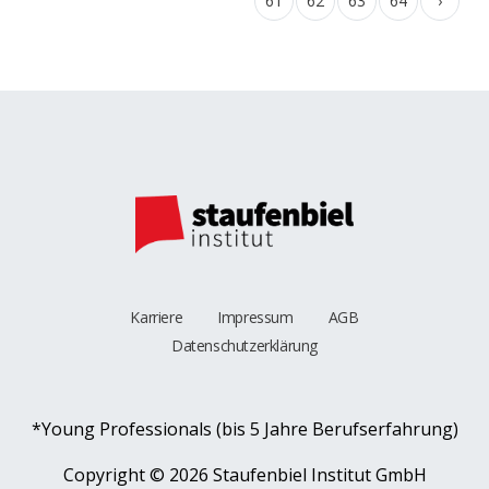
61
62
63
64
›
Karriere
Impressum
AGB
Datenschutzerklärung
*Young Professionals (bis 5 Jahre Berufserfahrung)
Copyright ©
2026 Staufenbiel Institut GmbH