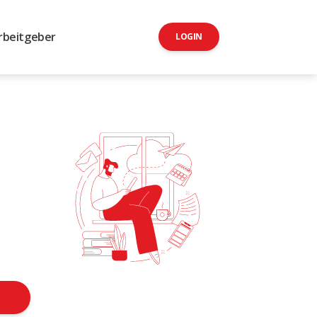
rbeitgeber
LOGIN