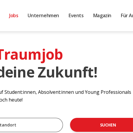
Jobs
Unternehmen
Events
Magazin
Für A
 Traumjob
 deine Zukunft!
auf Student:innen, Absolvent:innen und Young Professionals
noch heute!
SUCHEN