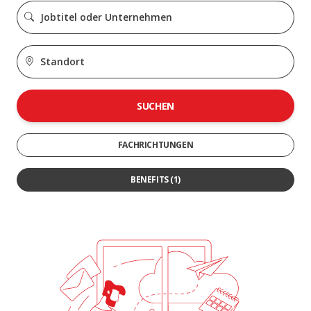
SUCHEN
FACHRICHTUNGEN
BENEFITS
(1)