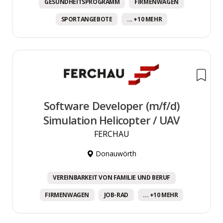
GESUNDHEITSPROGRAMM
FIRMENWAGEN
SPORTANGEBOTE
... +10 MEHR
Software Developer (m/f/d)
Simulation Helicopter / UAV
FERCHAU
Donauwörth
VEREINBARKEIT VON FAMILIE UND BERUF
FIRMENWAGEN
JOB-RAD
... +10 MEHR