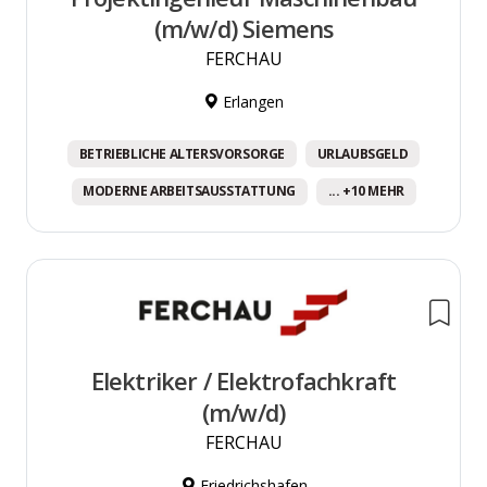
(m/w/d) Siemens
FERCHAU
Erlangen
BETRIEBLICHE ALTERSVORSORGE
URLAUBSGELD
MODERNE ARBEITSAUSSTATTUNG
... +10 MEHR
Elektriker / Elektrofachkraft
(m/w/d)
FERCHAU
Friedrichshafen