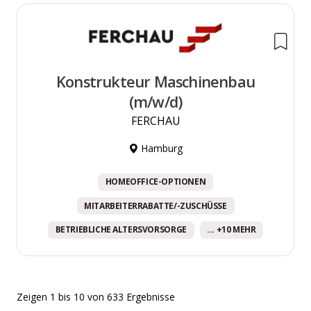
Konstrukteur Maschinenbau
(m/w/d)
FERCHAU
Hamburg
HOMEOFFICE-OPTIONEN
MITARBEITERRABATTE/-ZUSCHÜSSE
BETRIEBLICHE ALTERSVORSORGE
... +10 MEHR
Zeigen
1
bis
10
von
633
Ergebnisse