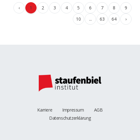
‹
1
2
3
4
5
6
7
8
9
10
...
63
64
›
Karriere
Impressum
AGB
Datenschutzerklärung