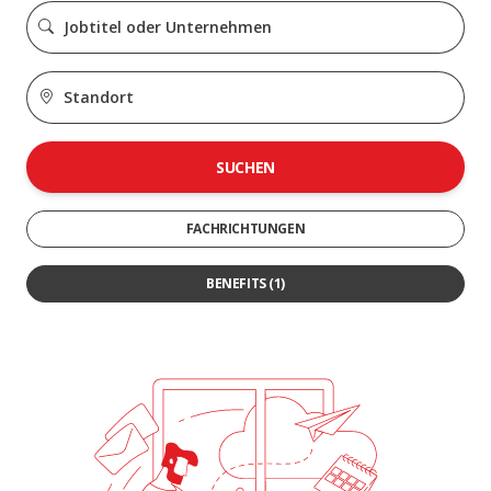
SUCHEN
FACHRICHTUNGEN
BENEFITS
(1)