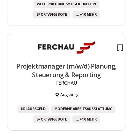
WEITERBILDUNGSMÖGLICHKEITEN
SPORTANGEBOTE
... +10 MEHR
Projektmanager (m/w/d) Planung,
Steuerung & Reporting
FERCHAU
Augsburg
URLAUBSGELD
MODERNE ARBEITSAUSSTATTUNG
SPORTANGEBOTE
... +10 MEHR