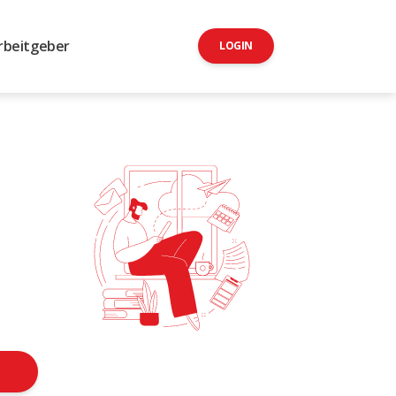
rbeitgeber
LOGIN