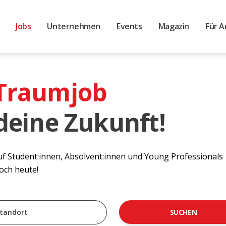
Jobs
Unternehmen
Events
Magazin
Für A
 Traumjob
 deine Zukunft!
auf Student:innen, Absolvent:innen und Young Professionals
noch heute!
SUCHEN