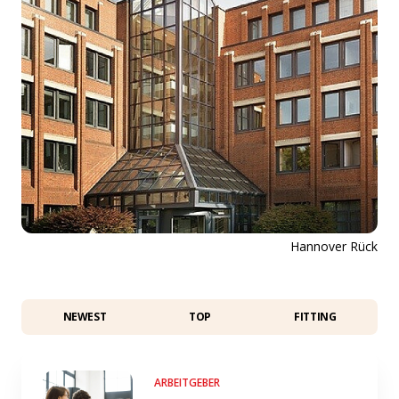
Hannover Rück
NEWEST
TOP
FITTING
ARBEITGEBER