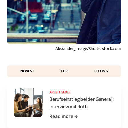
Alexander_Image/Shutterstock.com
NEWEST
TOP
FITTING
ARBEITGEBER
Berufseinstieg bei der Generali:
Interview mit Ruth
Read more