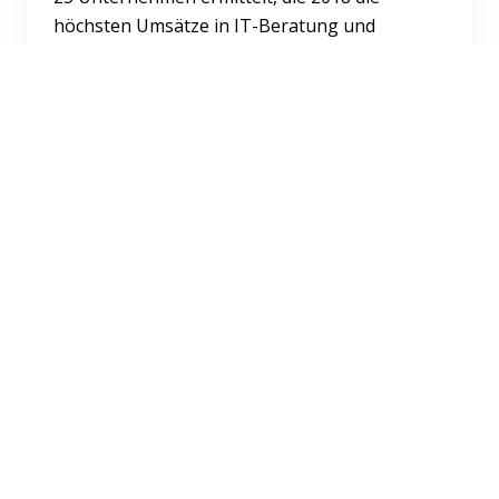
höchsten Umsätze in IT-Beratung und
Systemintegration erzielt haben....
Weiterlesen