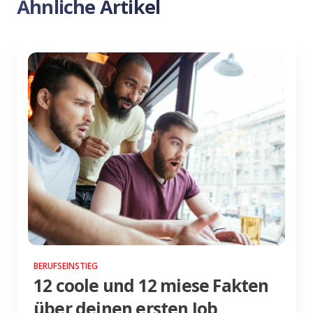
Ähnliche Artikel
BERUFSEINSTIEG
12 coole und 12 miese Fakten
über deinen ersten Job