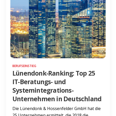
BERUFSEINSTIEG
Lünendonk-Ranking: Top 25
IT-Beratungs- und
Systemintegrations-
Unternehmen in Deutschland
Die Lünendonk & Hossenfelder GmbH hat die
25 Unternehmen ermittelt, die 2018 die