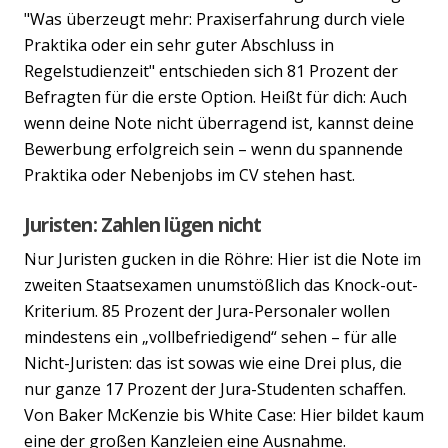
"Was überzeugt mehr: Praxiserfahrung durch viele
Praktika oder ein sehr guter Abschluss in
Regelstudienzeit" entschieden sich 81 Prozent der
Befragten für die erste Option. Heißt für dich: Auch
wenn deine Note nicht überragend ist, kannst deine
Bewerbung erfolgreich sein – wenn du spannende
Praktika oder Nebenjobs im CV stehen hast.
Juristen: Zahlen lügen nicht
Nur Juristen gucken in die Röhre: Hier ist die Note im
Previous
Nex
zweiten Staatsexamen unumstößlich das Knock-out-
Kriterium. 85 Prozent der Jura-Personaler wollen
mindestens ein „vollbefriedigend“ sehen – für alle
Nicht-Juristen: das ist sowas wie eine Drei plus, die
nur ganze 17 Prozent der Jura-Studenten schaffen.
Von Baker McKenzie bis White Case: Hier bildet kaum
eine der großen Kanzleien eine Ausnahme.