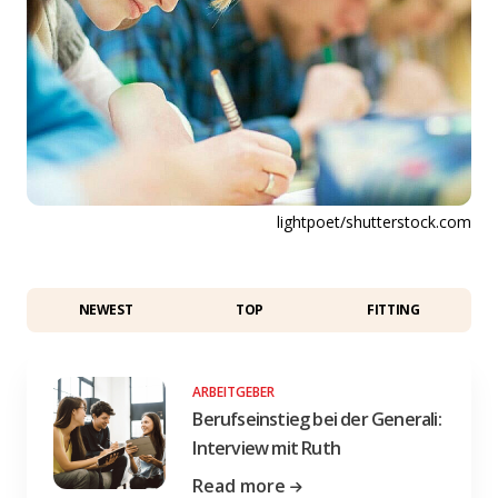
lightpoet/shutterstock.com
NEWEST
TOP
FITTING
ARBEITGEBER
Berufseinstieg bei der Generali:
Interview mit Ruth
Read more