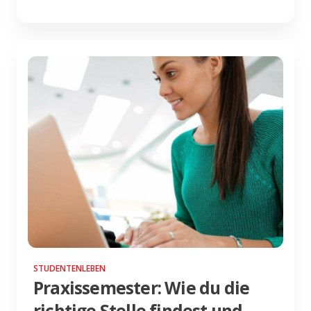
STUDENTENLEBEN
Praxissemester: Wie du die
richtige Stelle findest und