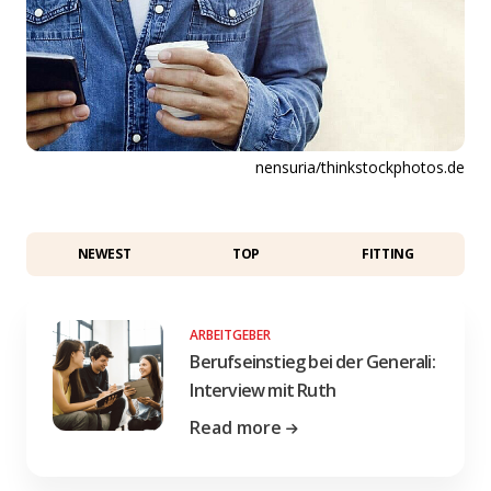
nensuria/thinkstockphotos.de
NEWEST
TOP
FITTING
ARBEITGEBER
Berufseinstieg bei der Generali:
Interview mit Ruth
Read more