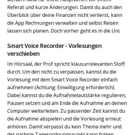
Referat und kurze Änderungen. Damit du auch den
Überblick über deine Finanzen nicht verlierst, kann
die App Rechnungen verwalten und selbst Reisen
lassen sich planen. Doch vorher geht es in die Uni.
Smart Voice Recorder - Vorlesungen
Previous
Nex
verschieben
Im Hörsaal, der Prof spricht klausurrelevanten Stoff
durch. Um den nicht zu verpassen, kannst du die
Vorlesung mit dem Smart Voice Recorder einfach
aufnehmen (Achtung: Einwilligung erforderlich).
Dabei kannst du die Aufnahmelautstärke regulieren,
Pausen setzen und am Ende die Aufnahme an deinen
Computer weiterleiten. Zu passender Zeit kannst du
die Aufnahme abspielen und die Vorlesung erneut
anhören. Damit verpasst du kein Thema mehr und
der nächste Tagesordnungspunkt kann folgen.