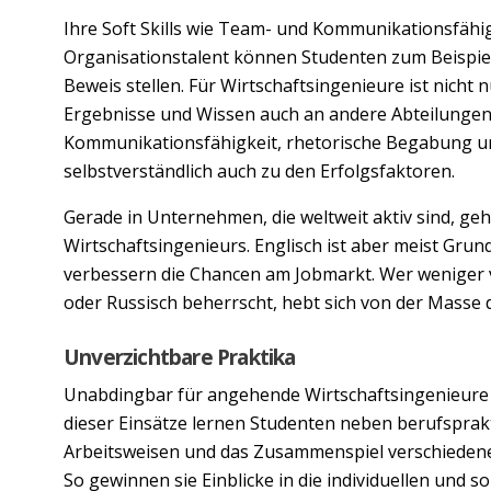
Ihre Soft Skills wie Team- und Kommunikationsfäh
Organisationstalent können Studenten zum Beispie
Beweis stellen. Für Wirtschaftsingenieure ist nicht 
Ergebnisse und Wissen auch an andere Abteilungen 
Kommunikationsfähigkeit, rhetorische Begabung un
selbstverständlich auch zu den Erfolgsfaktoren.
Gerade in Unternehmen, die weltweit aktiv sind, 
Wirtschaftsingenieurs. Englisch ist aber meist Gru
verbessern die Chancen am Jobmarkt. Wer weniger 
oder Russisch beherrscht, hebt sich von der Masse 
Unverzichtbare Praktika
Unabdingbar für angehende Wirtschaftsingenieure 
dieser Einsätze lernen Studenten neben berufspra
Arbeitsweisen und das Zusammenspiel verschieden
So gewinnen sie Einblicke in die individuellen und s