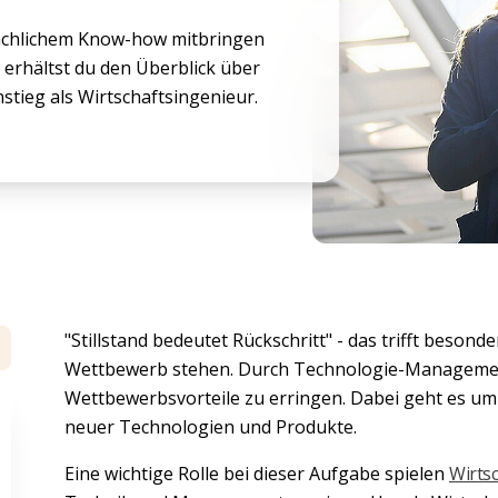
achlichem Know-how mitbringen
 erhältst du den Überblick über
stieg als Wirtschaftsingenieur.
"Stillstand bedeutet Rückschritt" - das trifft beson
Wettbewerb stehen. Durch Technologie-Management
Wettbewerbsvorteile zu erringen. Dabei geht es u
neuer Technologien und Produkte.
Eine wichtige Rolle bei dieser Aufgabe spielen
Wirts