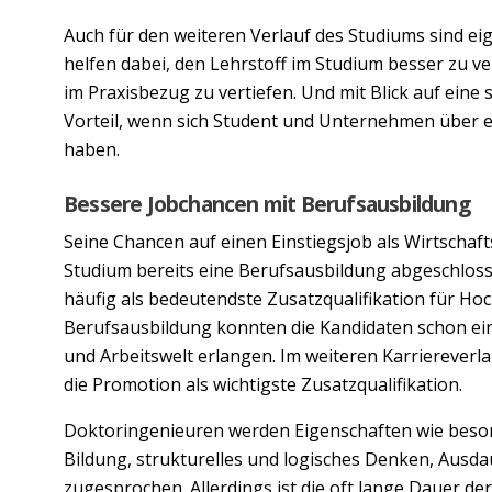
Auch für den weiteren Verlauf des Studiums sind ei
helfen dabei, den Lehrstoff im Studium besser zu v
im Praxisbezug zu vertiefen. Und mit Blick auf eine
Vorteil, wenn sich Student und Unternehmen über e
haben.
Bessere Jobchancen mit Berufsausbildung
Seine Chancen auf einen Einstiegsjob als Wirtschaf
Studium bereits eine Berufsausbildung abgeschlos
häufig als bedeutendste Zusatzqualifikation für Ho
Berufsausbildung konnten die Kandidaten schon ein 
und Arbeitswelt erlangen. Im weiteren Karriereverl
die Promotion als wichtigste Zusatzqualifikation.
Doktoringenieuren werden Eigenschaften wie besond
Bildung, strukturelles und logisches Denken, Ausda
zugesprochen. Allerdings ist die oft lange Dauer de