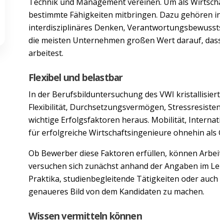
Technik und Management vereinen. Um als Wirtschaf
bestimmte Fähigkeiten mitbringen. Dazu gehören in 
interdisziplinäres Denken, Verantwortungsbewusst
die meisten Unternehmen großen Wert darauf, dass d
arbeitest.
Flexibel und belastbar
In der Berufsbilduntersuchung des VWI kristallisie
Flexibilität, Durchsetzungsvermögen, Stressresiste
wichtige Erfolgsfaktoren heraus. Mobilität, Interna
für erfolgreiche Wirtschaftsingenieure ohnehin al
Ob Bewerber diese Faktoren erfüllen, können Arbeit
versuchen sich zunächst anhand der Angaben im Leb
Praktika, studienbegleitende Tätigkeiten oder auch d
genaueres Bild von dem Kandidaten zu machen.
Wissen vermitteln können