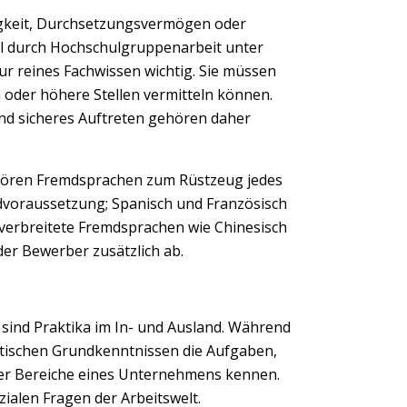
igkeit, Durchsetzungsvermögen oder
l durch Hochschulgruppenarbeit unter
nur reines Fachwissen wichtig. Sie müssen
oder höhere Stellen vermitteln können.
d sicheres Auftreten gehören daher
gehören Fremdsprachen zum Rüstzeug jedes
ndvoraussetzung; Spanisch und Französisch
verbreitete Fremdsprachen wie Chinesisch
der Bewerber zusätzlich ab.
Next
sind Praktika im In- und Ausland. Während
ktischen Grundkenntnissen die Aufgaben,
er Bereiche eines Unternehmens kennen.
ozialen Fragen der Arbeitswelt.