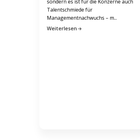
sondern es ist für die Konzerne auch
Talentschmiede für
Managementnachwuchs – m...
Weiterlesen