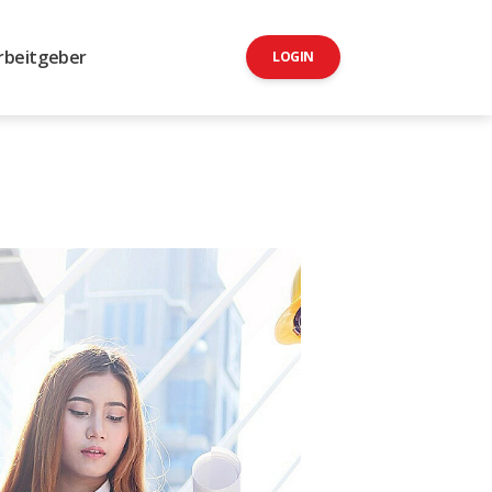
rbeitgeber
LOGIN