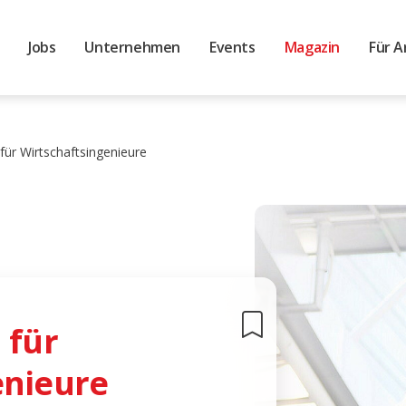
Jobs
Unternehmen
Events
Magazin
Für A
 für Wirtschaftsingenieure
 für
enieure