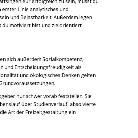
tsingenieur erfolgreich zu sein, musst du
erster Linie analytisches und
sein und Belastbarkeit. Außerdem legen
u motiviert bist und zielorientiert
rten sich außerdem Sozialkompetenz,
nz und Entscheidungsfreudigkeit als
tionalität und ökologisches Denken gelten
s Grundvoraussetzungen.
geber nur schwer vorab feststellen. Sie
enslauf über Studienverlauf, absolvierte
ie Art der Freizeitgestaltung ein