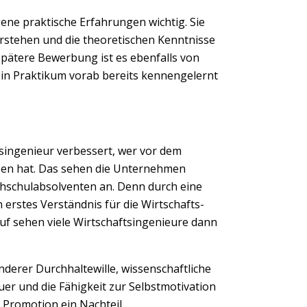
gene praktische Erfahrungen wichtig. Sie
erstehen und die theoretischen Kenntnisse
 spätere Bewerbung ist es ebenfalls von
in Praktikum vorab bereits kennengelernt
tsingenieur verbessert, wer vor dem
sen hat. Das sehen die Unternehmen
chschulabsolventen an. Denn durch eine
erstes Verständnis für die Wirtschafts-
auf sehen viele Wirtschaftsingenieure dann
erer Durchhaltewille, wissenschaftliche
uer und die Fähigkeit zur Selbstmotivation
r Promotion ein Nachteil.