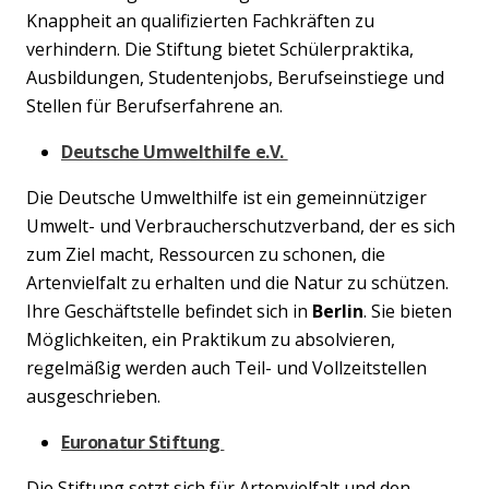
Knappheit an qualifizierten Fachkräften zu
verhindern. Die Stiftung bietet Schülerpraktika,
Ausbildungen, Studentenjobs, Berufseinstiege und
Stellen für Berufserfahrene an.
Deutsche Umwelthilfe e.V.
Die Deutsche Umwelthilfe ist ein gemeinnütziger
Umwelt- und Verbraucherschutzverband, der es sich
zum Ziel macht, Ressourcen zu schonen, die
Artenvielfalt zu erhalten und die Natur zu schützen.
Ihre Geschäftstelle befindet sich in
Berlin
. Sie bieten
Möglichkeiten, ein Praktikum zu absolvieren,
Previous
Nex
regelmäßig werden auch Teil- und Vollzeitstellen
ausgeschrieben.
Euronatur Stiftung
Die Stiftung setzt sich für Artenvielfalt und den