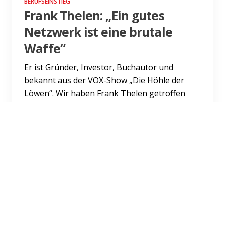
BERUFSEINSTIEG
Frank Thelen: „Ein gutes
Netzwerk ist eine brutale
Waffe“
Er ist Gründer, Investor, Buchautor und
bekannt aus der VOX-Show „Die Höhle der
Löwen“. Wir haben Frank Thelen getroffen
und ihn nach seinen persönlic...
Weiterlesen