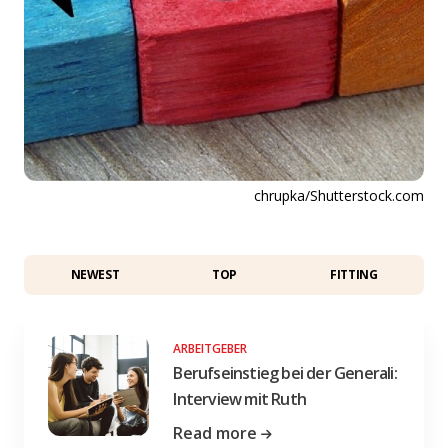
chrupka/Shutterstock.com
NEWEST
TOP
FITTING
ARBEITGEBER
Berufseinstieg bei der Generali:
Interview mit Ruth
Read more