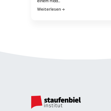
einem Hidd...
Weiterlesen