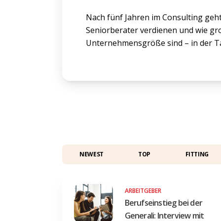
Nach fünf Jahren im Consulting geht
Seniorberater verdienen und wie gro
Unternehmensgröße sind – in der Tab
NEWEST
TOP
FITTING
ARBEITGEBER
Berufseinstieg bei der
Generali: Interview mit