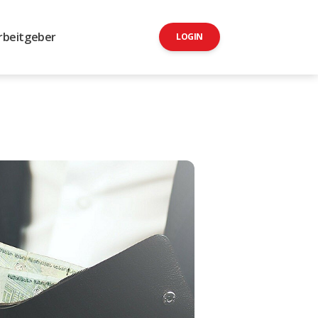
rbeitgeber
LOGIN