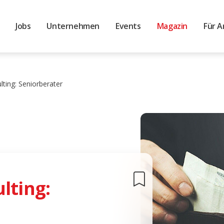
Jobs
Unternehmen
Events
Magazin
Für A
lting: Seniorberater
lting: