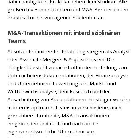
dabei häufig über Praktika neben dem Studium. Alle
großen Investmentbanken und M&A-Berater bieten
Praktika für hervorragende Studenten an.
M&A-Transaktionen mit interdisziplinären
Teams
Absolventen mit erster Erfahrung steigen als Analyst
Previous
Nex
oder Associate Mergers & Acquisitions ein. Die
Tätigkeit besteht zunächst oft in der Erstellung von
Unternehmensdokumentationen, der Finanzanalyse
und Unternehmensbewertung, der Markt- und
Wettbewerbsanalyse, dem Research und der
Ausarbeitung von Präsentationen. Einsteiger werden
in interdisziplinären Teams in verschiedene, auch
grenzüberschreitende, M&A-Transaktionen
eingebunden und nach und nach an die
eigenverantwortliche Übernahme von