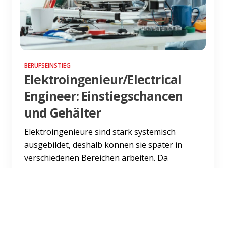
BERUFSEINSTIEG
Elektroingenieur/Electrical
Engineer: Einstiegschancen
und Gehälter
Elektroingenieure sind stark systemisch
ausgebildet, deshalb können sie später in
verschiedenen Bereichen arbeiten. Da
Elektrotechnik Grundlage für En...
Weiterlesen